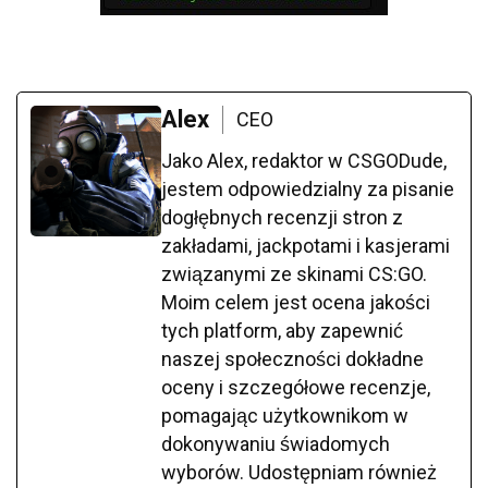
Alex
CEO
Jako Alex, redaktor w CSGODude,
jestem odpowiedzialny za pisanie
dogłębnych recenzji stron z
zakładami, jackpotami i kasjerami
związanymi ze skinami CS:GO.
Moim celem jest ocena jakości
tych platform, aby zapewnić
naszej społeczności dokładne
oceny i szczegółowe recenzje,
pomagając użytkownikom w
dokonywaniu świadomych
wyborów. Udostępniam również