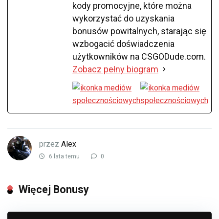
kody promocyjne, które można
wykorzystać do uzyskania
bonusów powitalnych, starając się
wzbogacić doświadczenia
użytkowników na CSGODude.com.
Zobacz pełny biogram
przez
Alex
6 lata temu
0
Więcej Bonusy