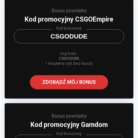
Bonus powitalny
Kod promocyjny CSGOEmpire
Kod Bonusowy
CSGODUDE
Użyj kodu :
CSGODUDE
1 bezpłatny sejf (bez kaucji)
ZDOBĄDŹ MÓJ BONUS
Bonus powitalny
Kod promocyjny Gamdom
Kod Bonusowy