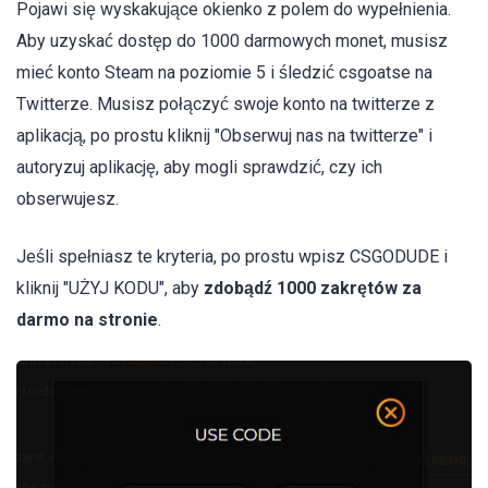
Pojawi się wyskakujące okienko z polem do wypełnienia.
Aby uzyskać dostęp do 1000 darmowych monet, musisz
mieć konto Steam na poziomie 5 i śledzić csgoatse na
Twitterze. Musisz połączyć swoje konto na twitterze z
aplikacją, po prostu kliknij "Obserwuj nas na twitterze" i
autoryzuj aplikację, aby mogli sprawdzić, czy ich
obserwujesz.
Jeśli spełniasz te kryteria, po prostu wpisz CSGODUDE i
kliknij "UŻYJ KODU", aby
zdobądź 1000 zakrętów za
darmo na stronie
.