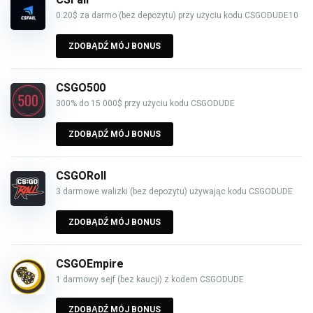
0.20$ za darmo (bez depozytu) przy użyciu kodu CSGODUDE10
ZDOBĄDŹ MÓJ BONUS
CSGO500
300% do 15 000$ przy użyciu kodu CSGODUDE
ZDOBĄDŹ MÓJ BONUS
CSGORoll
3 darmowe walizki (bez depozytu) używając kodu CSGODUDE
ZDOBĄDŹ MÓJ BONUS
CSGOEmpire
1 darmowy sejf (bez kaucji) z kodem CSGODUDE
ZDOBĄDŹ MÓJ BONUS