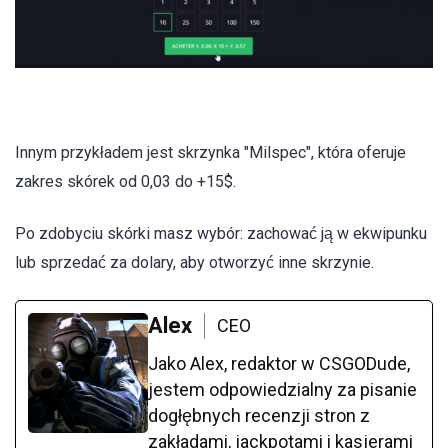
Innym przykładem jest skrzynka "Milspec", która oferuje
zakres skórek od 0,03 do +15$.
Po zdobyciu skórki masz wybór: zachować ją w ekwipunku
lub sprzedać za dolary, aby otworzyć inne skrzynie.
Alex
CEO
Jako Alex, redaktor w CSGODude,
jestem odpowiedzialny za pisanie
dogłębnych recenzji stron z
zakładami, jackpotami i kasjerami