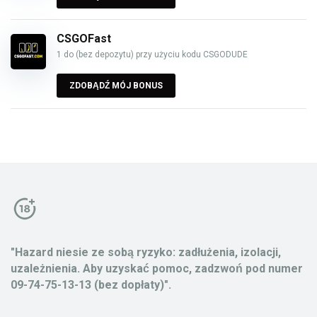
CSGOFast
1 do (bez depozytu) przy użyciu kodu CSGODUDE
ZDOBĄDŹ MÓJ BONUS
"Hazard niesie ze sobą ryzyko: zadłużenia, izolacji,
uzależnienia. Aby uzyskać pomoc, zadzwoń pod numer
09-74-75-13-13 (bez dopłaty)".