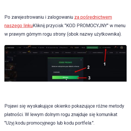
Po zarejestrowaniu i zalogowaniu
za pośrednictwem
naszego linku
Kliknij przycisk "KOD PROMOCYJNY" w menu
w prawym górnym rogu strony (obok nazwy użytkownika).
Pojawi się wyskakujące okienko pokazujące różne metody
płatności. W lewym dolnym rogu znajduje się komunikat
"Użyj kodu promocyjnego lub kodu portfela:".