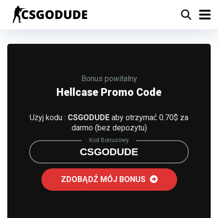
Bonus powitalny
Hellcase Promo Code
Użyj kodu :
CSGODUDE
aby otrzymać 0.70$ za
darmo (bez depozytu)
Kod Bonusowy
CSGODUDE
ZDOBĄDŹ MÓJ BONUS