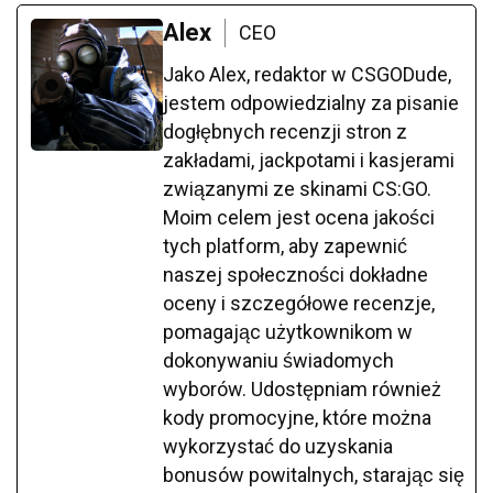
Alex
CEO
Jako Alex, redaktor w CSGODude,
jestem odpowiedzialny za pisanie
dogłębnych recenzji stron z
zakładami, jackpotami i kasjerami
związanymi ze skinami CS:GO.
Moim celem jest ocena jakości
tych platform, aby zapewnić
naszej społeczności dokładne
oceny i szczegółowe recenzje,
pomagając użytkownikom w
dokonywaniu świadomych
wyborów. Udostępniam również
kody promocyjne, które można
wykorzystać do uzyskania
bonusów powitalnych, starając się