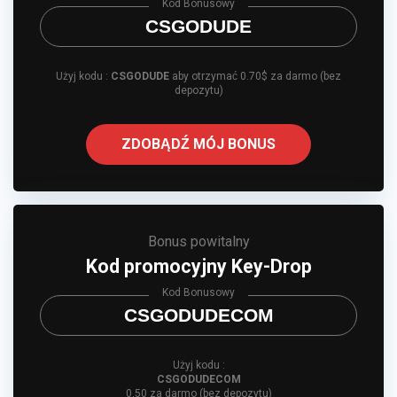
Kod Bonusowy
CSGODUDE
Użyj kodu :
CSGODUDE
aby otrzymać 0.70$ za darmo (bez
depozytu)
ZDOBĄDŹ MÓJ BONUS
Bonus powitalny
Kod promocyjny Key-Drop
Kod Bonusowy
CSGODUDECOM
Użyj kodu :
CSGODUDECOM
0,50 za darmo (bez depozytu)