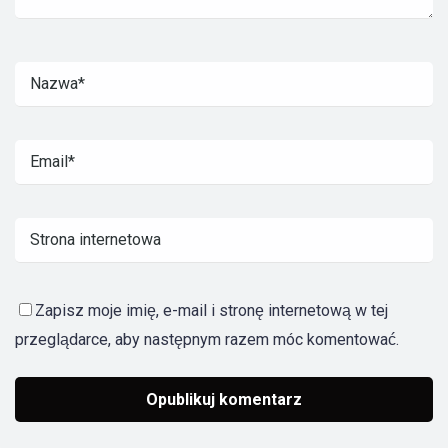
Zapisz moje imię, e-mail i stronę internetową w tej
przeglądarce, aby następnym razem móc komentować.