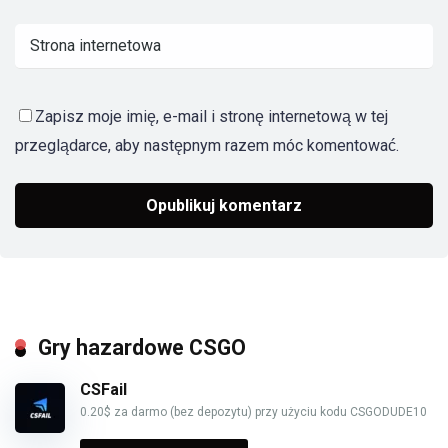
Zapisz moje imię, e-mail i stronę internetową w tej
przeglądarce, aby następnym razem móc komentować.
Gry hazardowe CSGO
CSFail
0.20$ za darmo (bez depozytu) przy użyciu kodu CSGODUDE10