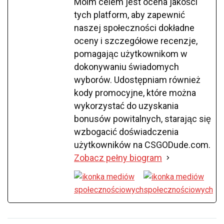
Moim celem jest ocena jakości
tych platform, aby zapewnić
naszej społeczności dokładne
oceny i szczegółowe recenzje,
pomagając użytkownikom w
dokonywaniu świadomych
wyborów. Udostępniam również
kody promocyjne, które można
wykorzystać do uzyskania
bonusów powitalnych, starając się
wzbogacić doświadczenia
użytkowników na CSGODude.com.
Zobacz pełny biogram