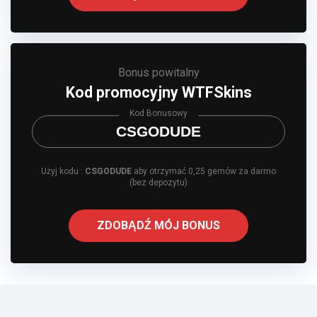
Bonus powitalny
Kod promocyjny WTFSkins
Kod Bonusowy
CSGODUDE
Użyj kodu :
CSGODUDE
aby otrzymać 0,25 gemów za darmo
(bez depozytu)
ZDOBĄDŹ MÓJ BONUS