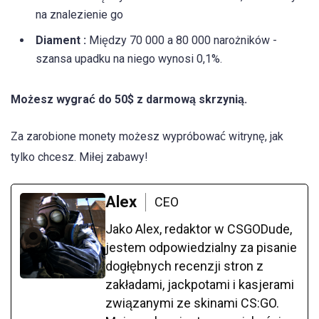
na znalezienie go
Diament :
Między 70 000 a 80 000 narożników -
szansa upadku na niego wynosi 0,1%.
Możesz wygrać do 50$ z darmową skrzynią.
Za zarobione monety możesz wypróbować witrynę, jak
tylko chcesz. Miłej zabawy!
Alex
CEO
Jako Alex, redaktor w CSGODude,
jestem odpowiedzialny za pisanie
dogłębnych recenzji stron z
zakładami, jackpotami i kasjerami
związanymi ze skinami CS:GO.