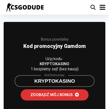
Bonus powitalny
Kod promocyjny Gamdom
Użyj kodu :
KRYPTOKASINO
1 bezpłatny sejf (bez kaucji)
Kod Bonusowy
KRYPTOKASINO
ZDOBĄDŹ MÓJ BONUS