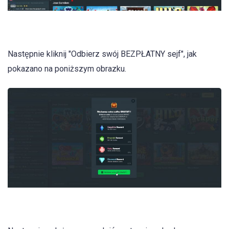
Następnie kliknij "Odbierz swój BEZPŁATNY sejf", jak
pokazano na poniższym obrazku.