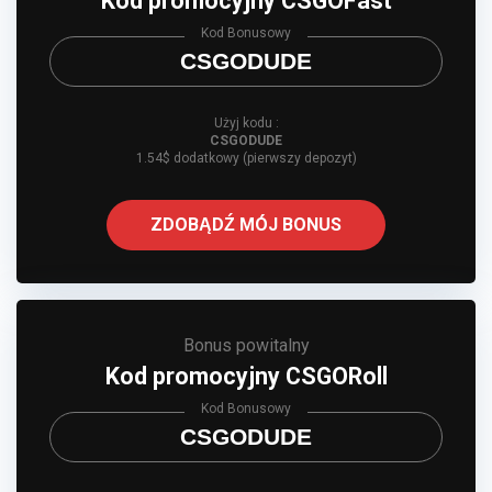
Kod promocyjny CSGOFast
Kod Bonusowy
CSGODUDE
Użyj kodu :
CSGODUDE
1.54$ dodatkowy (pierwszy depozyt)
ZDOBĄDŹ MÓJ BONUS
Bonus powitalny
Kod promocyjny CSGORoll
Kod Bonusowy
CSGODUDE