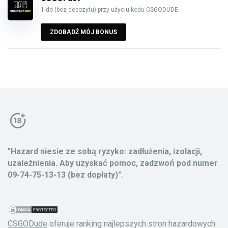
1 do (bez depozytu) przy użyciu kodu CSGODUDE
ZDOBĄDŹ MÓJ BONUS
"Hazard niesie ze sobą ryzyko: zadłużenia, izolacji,
uzależnienia. Aby uzyskać pomoc, zadzwoń pod numer
09-74-75-13-13 (bez dopłaty)".
CSGODude
oferuje ranking najlepszych stron hazardowych