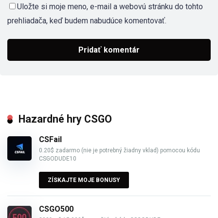
Uložte si moje meno, e-mail a webovú stránku do tohto
prehliadača, keď budem nabudúce komentovať.
Hazardné hry CSGO
CSFail
0.20$ zadarmo (nie je potrebný žiadny vklad) pomocou kódu
CSGODUDE10
ZÍSKAJTE MOJE BONUSY
CSGO500