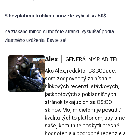
S bezplatnou truhlicou môžete vyhrať až 50$.
Za získané mince si môžete stránku vyskúšať podľa
vlastného uváženia. Bavte sa!
Alex
GENERÁLNY RIADITEĽ
Ako Alex, redaktor CSGODude,
som zodpovedný za písanie
hĺbkových recenzií stávkových,
jackpotových a pokladničných
stránok týkajúcich sa CS:GO
skinov. Mojím cieľom je posúdiť
kvalitu týchto platforiem, aby sme
našej komunite poskytli presné
hodnotenia a podrobné recenzie a