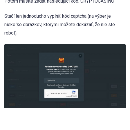
Potom musíte zadať nasledujúci kód: CRYPTOCASINO
Stačí len jednoducho vyplniť kód captcha (na výber je
niekoľko obrázkov, ktorými môžete dokázať, že nie ste
robot).