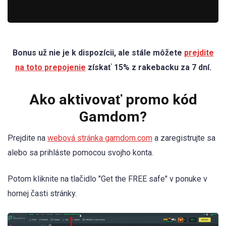
Bonus už nie je k dispozícii, ale stále môžete
prejdite
na toto prepojenie
získať 15% z rakebacku za 7 dní.
Ako aktivovať promo kód
Gamdom?
Prejdite na
webová stránka gamdom.com
a zaregistrujte sa
alebo sa prihláste pomocou svojho konta.
Potom kliknite na tlačidlo "Get the FREE safe" v ponuke v
hornej časti stránky.