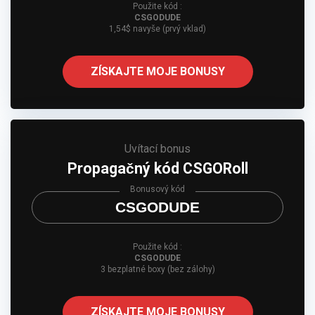
Použite kód :
CSGODUDE
1,54$ navyše (prvý vklad)
ZÍSKAJTE MOJE BONUSY
Uvítací bonus
Propagačný kód CSGORoll
Bonusový kód
CSGODUDE
Použite kód :
CSGODUDE
3 bezplatné boxy (bez zálohy)
ZÍSKAJTE MOJE BONUSY