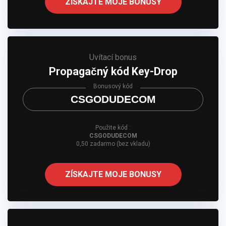
ZÍSKAJTE MOJE BONUSY
Uvítací bonus
Propagačný kód Key-Drop
Bonusový kód
CSGODUDECOM
Použite kód :
CSGODUDECOM
0,50 zadarmo (bez vkladu)
ZÍSKAJTE MOJE BONUSY