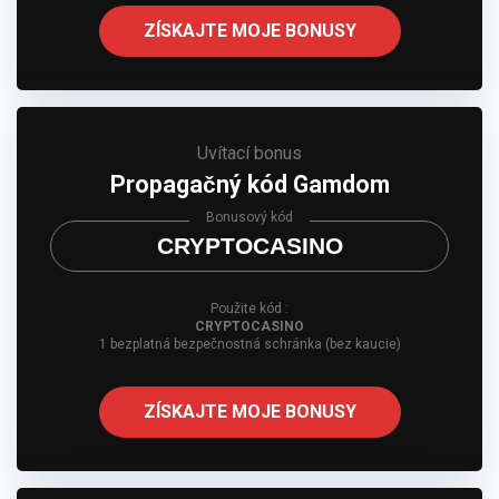
ZÍSKAJTE MOJE BONUSY
Uvítací bonus
Propagačný kód Gamdom
Bonusový kód
CRYPTOCASINO
Použite kód :
CRYPTOCASINO
1 bezplatná bezpečnostná schránka (bez kaucie)
ZÍSKAJTE MOJE BONUSY