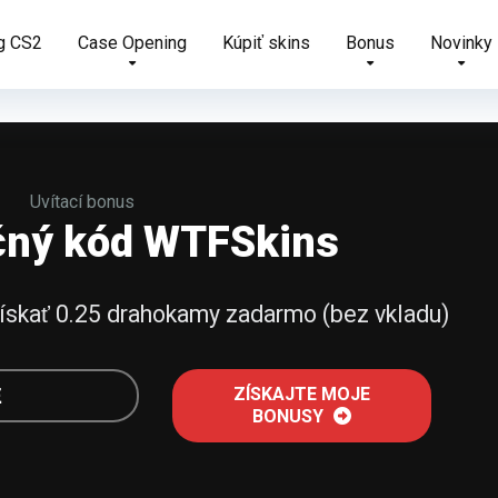
g CS2
Case Opening
Kúpiť skins
Bonus
Novinky
Uvítací bonus
čný kód WTFSkins
ískať 0.25 drahokamy zadarmo (bez vkladu)
E
ZÍSKAJTE MOJE
BONUSY