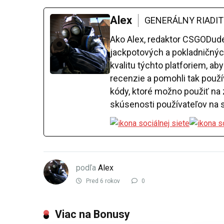
Alex
GENERÁLNY RIADIT
Ako Alex, redaktor CSGODude
jackpotových a pokladničnýc
kvalitu týchto platforiem, a
recenzie a pomohli tak použ
kódy, ktoré možno použiť na 
skúsenosti používateľov n
podľa
Alex
Pred 6 rokov
0
Viac na Bonusy