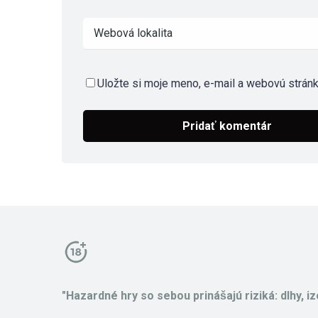
Uložte si moje meno, e-mail a webovú strán
"Hazardné hry so sebou prinášajú riziká: dlhy, i