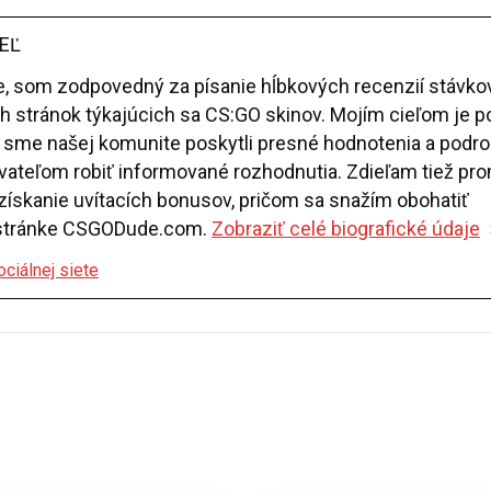
EĽ
, som zodpovedný za písanie hĺbkových recenzií stávko
h stránok týkajúcich sa CS:GO skinov. Mojím cieľom je p
by sme našej komunite poskytli presné hodnotenia a podr
ívateľom robiť informované rozhodnutia. Zdieľam tiež pr
získanie uvítacích bonusov, pričom sa snažím obohatiť
a stránke CSGODude.com.
Zobraziť celé biografické údaje