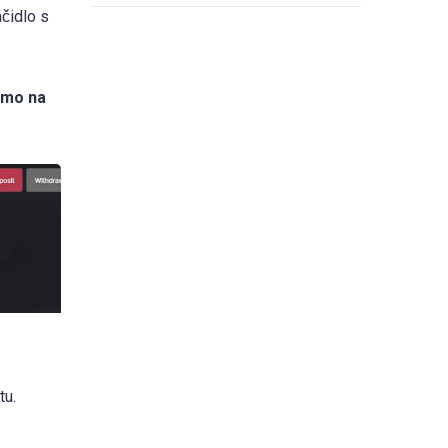
ačidlo s
rmo na
tu.