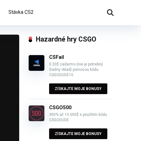
Stávka CS2
Hazardné hry CSGO
CSFail
0.20$ zadarmo (nie je potrebný
žiadny vklad) pomocou kódu
CSGODUDE10
ZÍSKAJTE MOJE BONUSY
CSGO500
300% až 15 000$ s použitím kódu
CSGODUDE
ZÍSKAJTE MOJE BONUSY