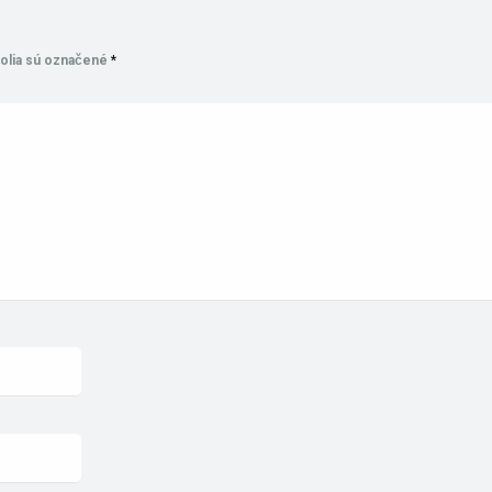
olia sú označené
*