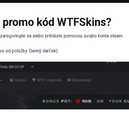
ť promo kód WTFSkins?
zaregistrujte sa alebo prihláste pomocou svojho konta steam.
avo od položky Denný darček).