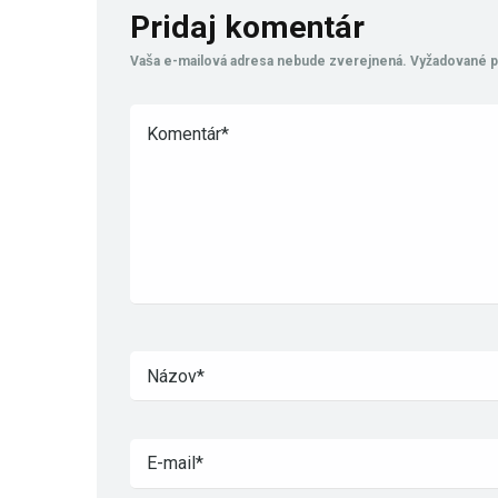
Pridaj komentár
Vaša e-mailová adresa nebude zverejnená.
Vyžadované p