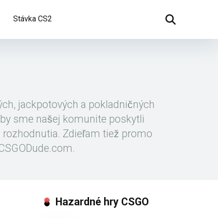
Stávka CS2
ých, jackpotových a pokladničných
 aby sme našej komunite poskytli
 rozhodnutia. Zdieľam tiež promo
ke CSGODude.com.
Hazardné hry CSGO