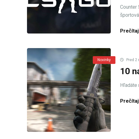
Counter 
športová 
Prečítaj
Novinky
Pred 2 
10 n
Hľadáte n
Prečítaj