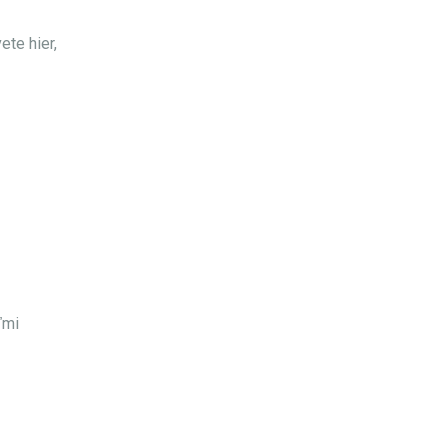
ete hier,
ľmi