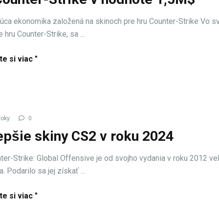
júca ekonomika založená na skinoch pre hru Counter-Strike Vo sv
 hru Counter-Strike, sa ...
te si viac "
roky
0
epšie skiny CS2 v roku 2024
ter-Strike: Global Offensive je od svojho vydania v roku 2012 ve
. Podarilo sa jej získať ...
te si viac "