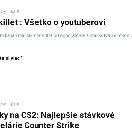
roky
0
illet : Všetko o youtuberovi
m kanáli mal takmer 900 000 odberateľov a mal sotva 18 rokov.
te si viac "
roky
0
ky na CS2: Najlepšie stávkové
elárie Counter Strike