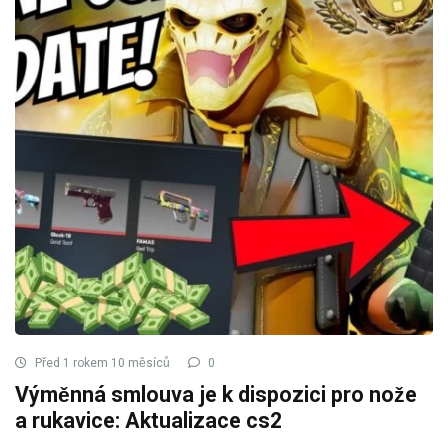
Před 1 rokem 10 měsíců
0
Výměnná smlouva je k dispozici pro nože
a rukavice: Aktualizace cs2