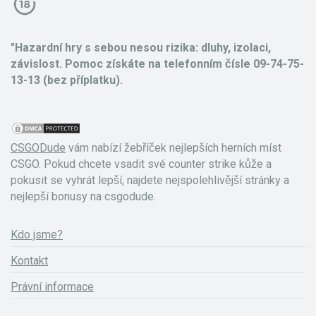
"Hazardní hry s sebou nesou rizika: dluhy, izolaci,
závislost. Pomoc získáte na telefonním čísle 09-74-75-
13-13 (bez příplatku).
CSGODude
vám nabízí žebříček nejlepších herních míst
CSGO. Pokud chcete vsadit své counter strike kůže a
pokusit se vyhrát lepší, najdete nejspolehlivější stránky a
nejlepší bonusy na csgodude.
Kdo jsme?
Kontakt
Právní informace