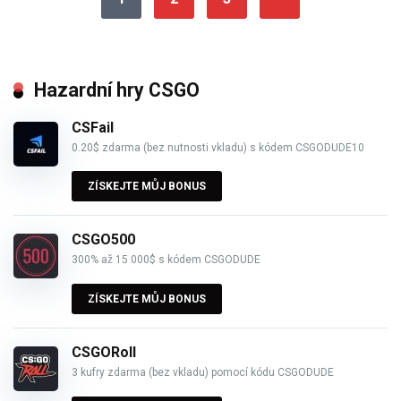
Hazardní hry CSGO
CSFail
0.20$ zdarma (bez nutnosti vkladu) s kódem CSGODUDE10
ZÍSKEJTE MŮJ BONUS
CSGO500
300% až 15 000$ s kódem CSGODUDE
ZÍSKEJTE MŮJ BONUS
CSGORoll
3 kufry zdarma (bez vkladu) pomocí kódu CSGODUDE