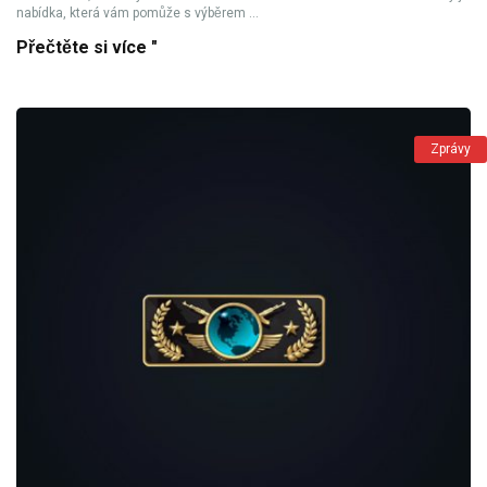
nabídka, která vám pomůže s výběrem ...
Přečtěte si více "
Zprávy