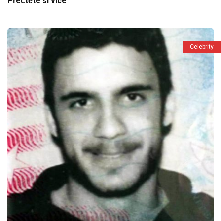
Přečtěte si více "
Celebrity