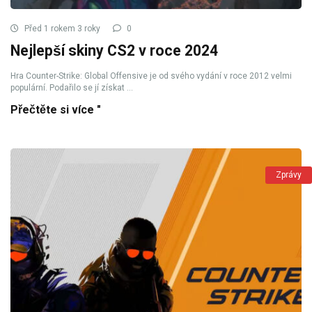
Před 1 rokem 3 roky
0
Nejlepší skiny CS2 v roce 2024
Hra Counter-Strike: Global Offensive je od svého vydání v roce 2012 velmi
populární. Podařilo se jí získat ...
Přečtěte si více "
Zprávy