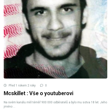
Před 1 rokem 2 roky
0
Mcskillet : Vše o youtuberovi
Na svém kanálu měl téměř 900 000 odběratelů a bylo mu sotva 18 let. Jeho
jméno ...