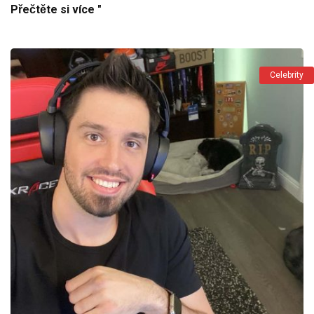
Přečtěte si více "
Celebrity