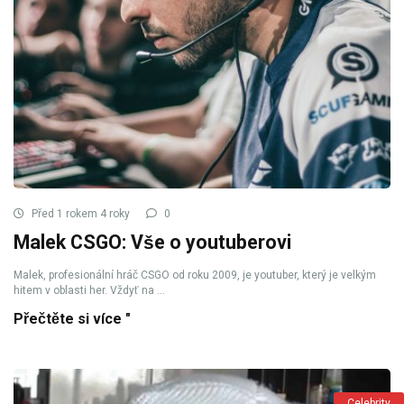
Před 1 rokem 4 roky
0
Malek CSGO: Vše o youtuberovi
Malek, profesionální hráč CSGO od roku 2009, je youtuber, který je velkým
hitem v oblasti her. Vždyť na ...
Přečtěte si více "
Celebrity