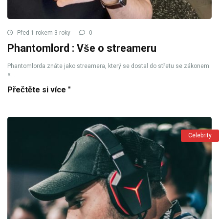
Před 1 rokem 3 roky
0
Phantomlord : Vše o streameru
Phantomlorda znáte jako streamera, který se dostal do střetu se zákonem
s...
Přečtěte si více "
Celebrity