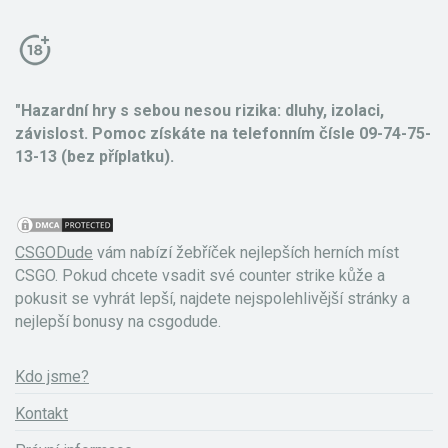
"Hazardní hry s sebou nesou rizika: dluhy, izolaci,
závislost. Pomoc získáte na telefonním čísle 09-74-75-
13-13 (bez příplatku).
CSGODude
vám nabízí žebříček nejlepších herních míst
CSGO. Pokud chcete vsadit své counter strike kůže a
pokusit se vyhrát lepší, najdete nejspolehlivější stránky a
nejlepší bonusy na csgodude.
Kdo jsme?
Kontakt