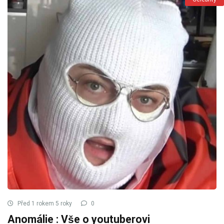
Před 1 rokem 5 roky
0
Anomálie : Vše o youtuberovi