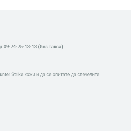
09-74-75-13-13 (без такса).
ter Strike кожи и да се опитате да спечелите