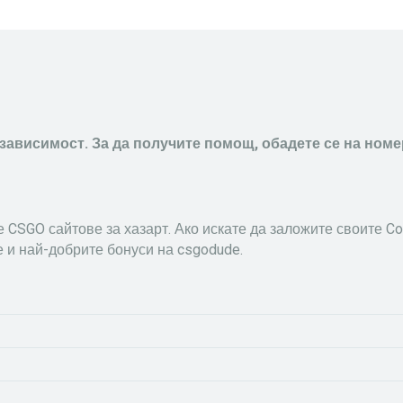
зависимост. За да получите помощ, обадете се на номер 
CSGO сайтове за хазарт. Ако искате да заложите своите Coun
 и най-добрите бонуси на csgodude.