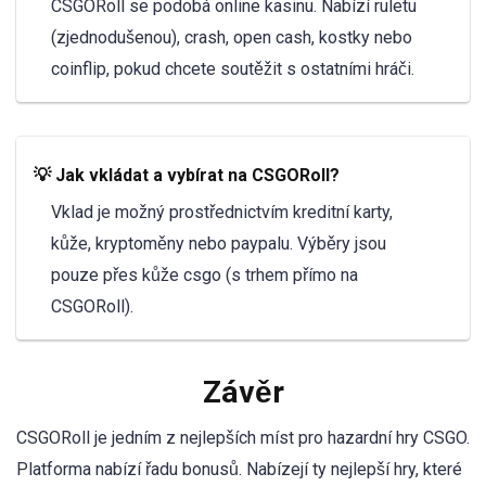
CSGORoll se podobá online kasinu. Nabízí ruletu
(zjednodušenou), crash, open cash, kostky nebo
coinflip, pokud chcete soutěžit s ostatními hráči.
💡 Jak vkládat a vybírat na CSGORoll?
Vklad je možný prostřednictvím kreditní karty,
kůže, kryptoměny nebo paypalu. Výběry jsou
pouze přes kůže csgo (s trhem přímo na
CSGORoll).
Závěr
CSGORoll je jedním z nejlepších míst pro hazardní hry CSGO.
Platforma nabízí řadu bonusů. Nabízejí ty nejlepší hry, které