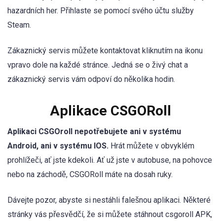
hazardních her. Přihlaste se pomocí svého účtu služby
Steam.
Zákaznický servis můžete kontaktovat kliknutím na ikonu
vpravo dole na každé stránce. Jedná se o živý chat a
zákaznický servis vám odpoví do několika hodin.
Aplikace CSGORoll
Aplikaci CSGOroll nepotřebujete ani v systému
Android, ani v systému IOS.
Hrát můžete v obvyklém
prohlížeči, ať jste kdekoli. Ať už jste v autobuse, na pohovce
nebo na záchodě, CSGORoll máte na dosah ruky.
Dávejte pozor, abyste si nestáhli falešnou aplikaci. Některé
stránky vás přesvědčí, že si můžete stáhnout csgoroll APK,