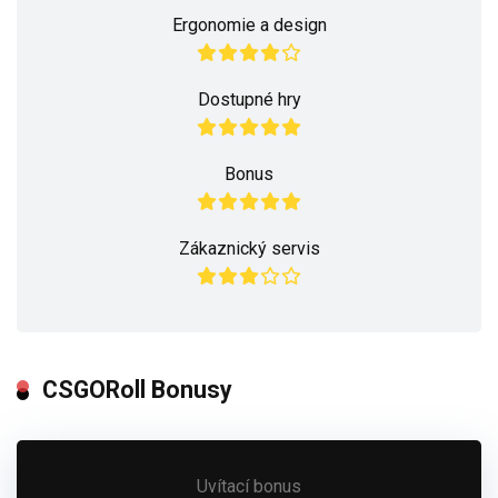
Ergonomie a design
Dostupné hry
Bonus
Zákaznický servis
CSGORoll Bonusy
Uvítací bonus