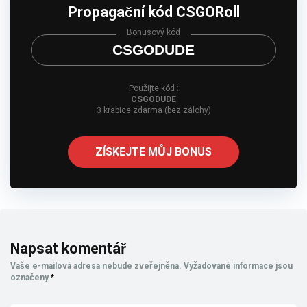
Propagační kód CSGORoll
Bonusový kód
CSGODUDE
Použijte kód :
CSGODUDE
3 krabice zdarma (bez zálohy)
ZÍSKEJTE MŮJ BONUS
Napsat komentář
Vaše e-mailová adresa nebude zveřejněna.
Vyžadované informace jsou
označeny
*