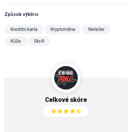
Způsob výběru:
Kreditní karta
Kryptoměna
Neteller
Kůže
Skrill
Celkové skóre