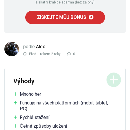
získat 3 krabice zdarma (bez zálohy)
ZÍSKEJTE MŮJ BONUS
podle
Alex
Před 1 rokem 2 roky
0
Výhody
Mnoho her
Funguje na všech platformách (mobil, tablet,
PC)
Rychlé stažení
Četné způsoby uložení