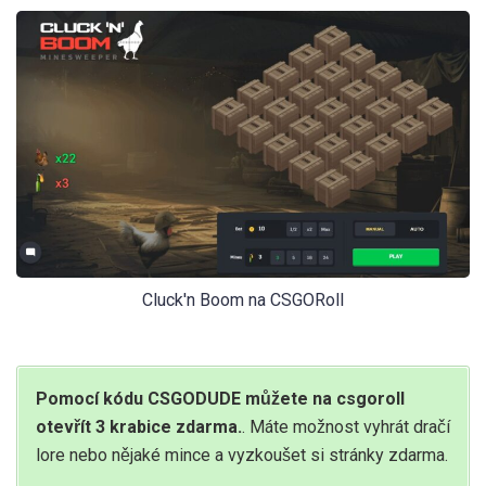
Cluck'n Boom na CSGORoll
Pomocí kódu CSGODUDE můžete na csgoroll
otevřít 3 krabice zdarma.
. Máte možnost vyhrát dračí
lore nebo nějaké mince a vyzkoušet si stránky zdarma.