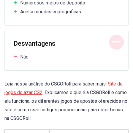
Numerosos meios de depósito
Aceita moedas criptográficas
Desvantagens
Não
Leia nossa análise do CSGORoll para saber mais.
Site de
jogos de azar CS2
. Explicamos o que é a CSGORoll e como
ela funciona, os diferentes jogos de apostas oferecidos no
site e como usar códigos promocionais para obter bônus
na CSGORoll.