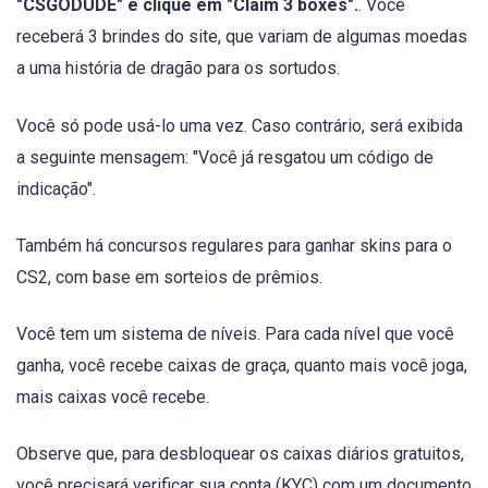
"CSGODUDE" e clique em "Claim 3 boxes".
. Você
receberá 3 brindes do site, que variam de algumas moedas
a uma história de dragão para os sortudos.
Você só pode usá-lo uma vez. Caso contrário, será exibida
a seguinte mensagem: "Você já resgatou um código de
indicação".
Também há concursos regulares para ganhar skins para o
CS2, com base em sorteios de prêmios.
Você tem um sistema de níveis. Para cada nível que você
ganha, você recebe caixas de graça, quanto mais você joga,
mais caixas você recebe.
Observe que, para desbloquear os caixas diários gratuitos,
você precisará verificar sua conta (KYC) com um documento