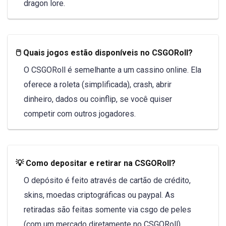
dragon lore.
🖱️ Quais jogos estão disponíveis no CSGORoll?
O CSGORoll é semelhante a um cassino online. Ela
oferece a roleta (simplificada), crash, abrir
dinheiro, dados ou coinflip, se você quiser
competir com outros jogadores.
💡 Como depositar e retirar na CSGORoll?
O depósito é feito através de cartão de crédito,
skins, moedas criptográficas ou paypal. As
retiradas são feitas somente via csgo de peles
(com um mercado diretamente no CSGORoll).