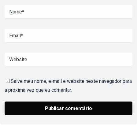
Salve meu nome, e-mail e website neste navegador para
a próxima vez que eu comentar.