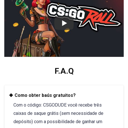
F.A.Q
🍀 Como obter baús gratuitos?
Com o código: CSGODUDE você recebe três
caixas de saque grátis (sem necessidade de
depósito) com a possibilidade de ganhar um