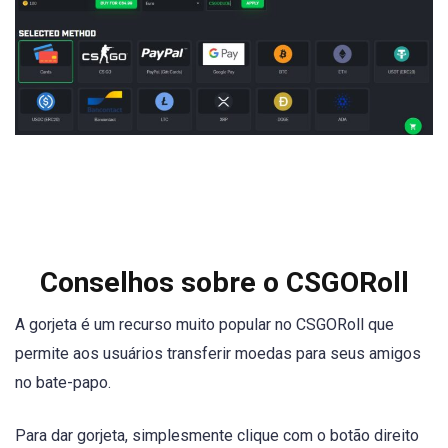
Conselhos sobre o CSGORoll
A gorjeta é um recurso muito popular no CSGORoll que
permite aos usuários transferir moedas para seus amigos
no bate-papo.
Para dar gorjeta, simplesmente clique com o botão direito