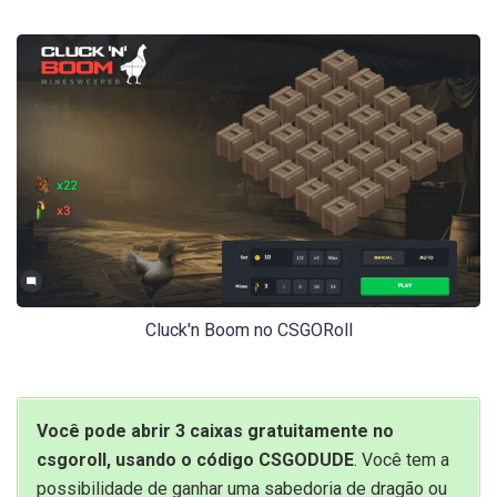
Cluck'n Boom no CSGORoll
Você pode abrir 3 caixas gratuitamente no
csgoroll, usando o código CSGODUDE
. Você tem a
possibilidade de ganhar uma sabedoria de dragão ou