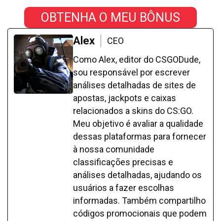
OBTENHA O MEU BÔNUS
Alex
CEO
Como Alex, editor do CSGODude,
sou responsável por escrever
análises detalhadas de sites de
apostas, jackpots e caixas
relacionados a skins do CS:GO.
Meu objetivo é avaliar a qualidade
dessas plataformas para fornecer
à nossa comunidade
classificações precisas e
análises detalhadas, ajudando os
usuários a fazer escolhas
informadas. Também compartilho
códigos promocionais que podem