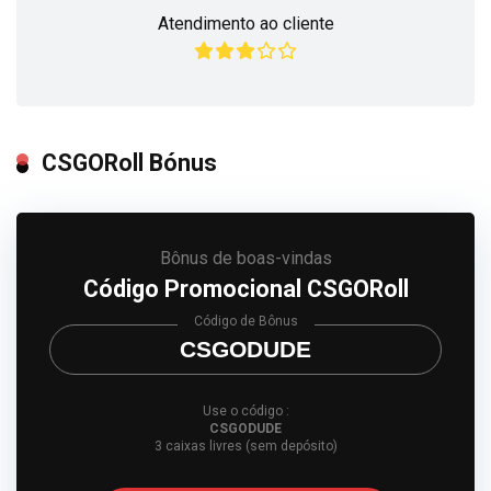
Atendimento ao cliente
CSGORoll Bónus
Bônus de boas-vindas
Código Promocional CSGORoll
Código de Bônus
CSGODUDE
Use o código :
CSGODUDE
3 caixas livres (sem depósito)