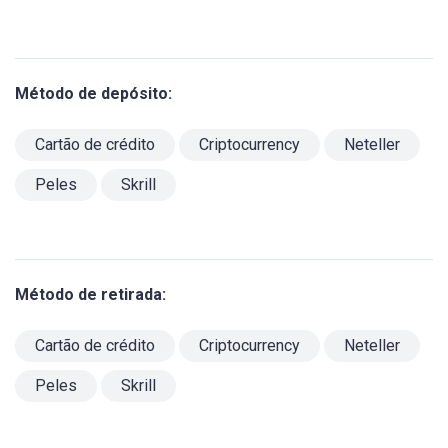
Método de depósito:
Cartão de crédito
Criptocurrency
Neteller
Peles
Skrill
Método de retirada:
Cartão de crédito
Criptocurrency
Neteller
Peles
Skrill