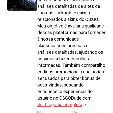
análises detalhadas de sites de
apostas, jackpots e caixas
relacionados a skins do CS:GO.
Meu objetivo é avaliar a qualidade
dessas plataformas para fornecer
à nossa comunidade
classificações precisas e
análises detalhadas, ajudando os
usuários a fazer escolhas
informadas. Também compartilho
códigos promocionais que podem
ser usados para obter bônus de
boas-vindas, buscando
enriquecer a experiência do
usuário no CSGODude.com.
Ver biografia completa