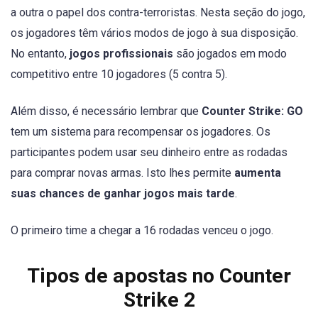
a outra o papel dos contra-terroristas. Nesta seção do jogo,
os jogadores têm vários modos de jogo à sua disposição.
No entanto,
jogos profissionais
são jogados em modo
competitivo entre 10 jogadores (5 contra 5).
Além disso, é necessário lembrar que
Counter Strike: GO
tem um sistema para recompensar os jogadores. Os
participantes podem usar seu dinheiro entre as rodadas
para comprar novas armas. Isto lhes permite
aumenta
suas chances de ganhar jogos mais tarde
.
O primeiro time a chegar a 16 rodadas venceu o jogo.
Tipos de apostas no Counter
Strike 2