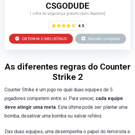
CSGODUDE
1 cofre de segurança gratuito (sem depósito)
4.5
OBTENHA O MEU BÔNUS
Revisão completa
As diferentes regras do Counter
Strike 2
Counter Strike é um jogo no qual duas equipes de 5
jogadores competem entre si. Para vencer,
cada equipe
deve atingir uma meta
. Esta última pode ser: plantar uma
bomba, desativar uma bomba ou salvar reféns.
Das duas equipes, uma desempenha o papel do terrorista e