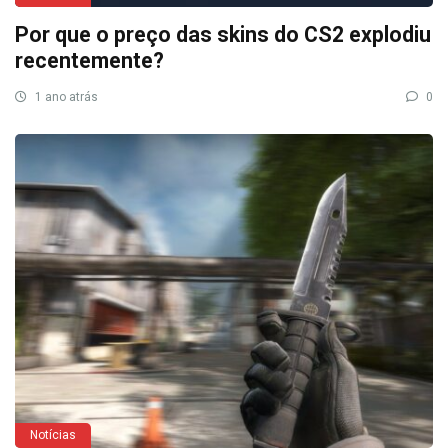
Por que o preço das skins do CS2 explodiu
recentemente?
1 ano atrás
0
Notícias