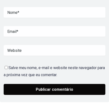
Salve meu nome, e-mail e website neste navegador para
a próxima vez que eu comentar.