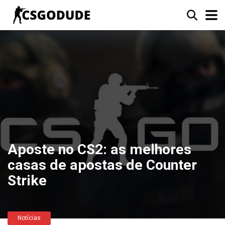
Aposte no CS2: as melhores
casas de apostas de Counter
Strike
Notícias