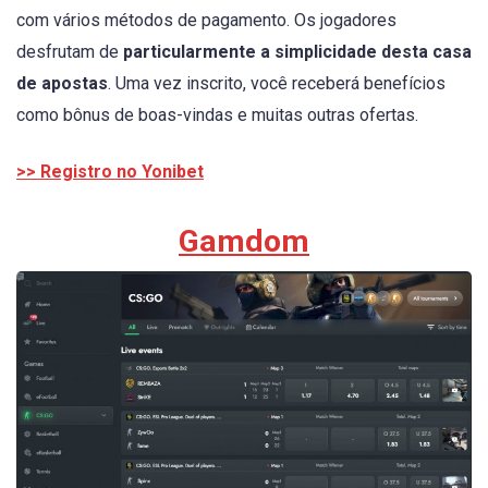
com vários métodos de pagamento. Os jogadores
desfrutam de
particularmente a simplicidade desta casa
de apostas
. Uma vez inscrito, você receberá benefícios
como bônus de boas-vindas e muitas outras ofertas.
>> Registro no Yonibet
Gamdom