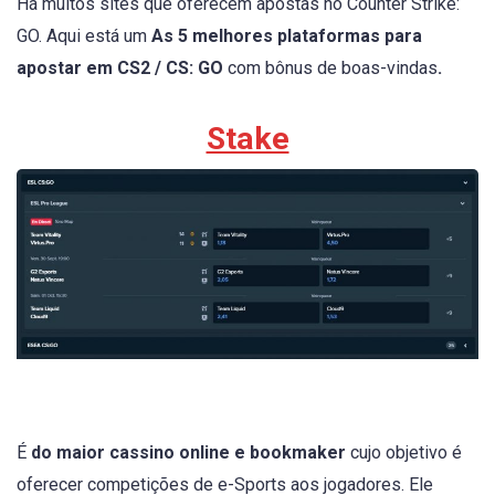
Há muitos sites que oferecem apostas no Counter Strike:
GO. Aqui está um
As 5 melhores plataformas para
apostar em CS2 / CS: GO
com bônus de boas-vindas
.
Stake
É
do maior cassino online e bookmaker
cujo objetivo é
oferecer competições de e-Sports aos jogadores. Ele