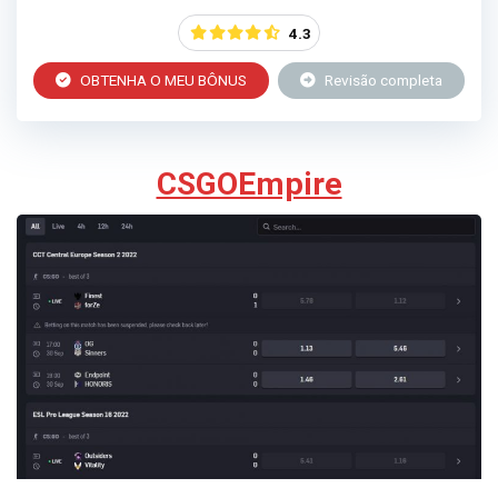
4.3
OBTENHA O MEU BÔNUS
Revisão completa
CSGOEmpire