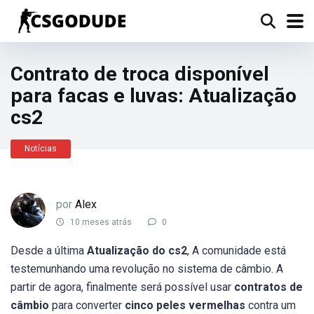
Contrato de troca disponível
para facas e luvas: Atualização
cs2
Notícias
por
Alex
10 meses atrás
0
Desde a última
Atualização do cs2
, A comunidade está
testemunhando uma revolução no sistema de câmbio. A
partir de agora, finalmente será possível usar
contratos de
câmbio
para converter
cinco peles vermelhas
contra um