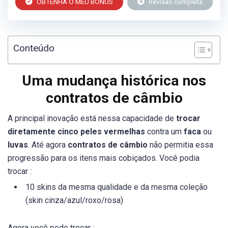
OBTENHA O MEU BÔNUS
Revisão completa
Conteúdo
Uma mudança histórica nos
contratos de câmbio
A principal inovação está nessa capacidade de
trocar
diretamente cinco peles vermelhas
contra um
faca
ou
luvas
. Até agora
contratos de câmbio
não permitia essa
progressão para os itens mais cobiçados. Você podia
trocar :
10 skins da mesma qualidade e da mesma coleção
(skin cinza/azul/roxo/rosa)
Agora você pode trocar :