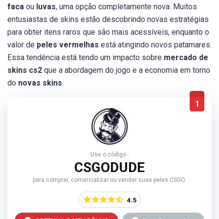
faca
ou
luvas
, uma opção completamente nova. Muitos
entusiastas de skins estão descobrindo novas estratégias
para obter itens raros que são mais acessíveis, enquanto o
valor de
peles vermelhas
está atingindo novos patamares.
Essa tendência está tendo um impacto sobre
mercado de
skins cs2
que a abordagem do jogo e a economia em torno
do
novas skins
.
1
Use o código :
CSGODUDE
para comprar, comercializar ou vender suas peles CSGO.
4.5