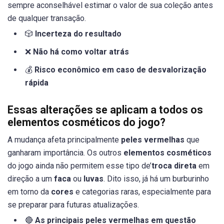
sempre aconselhável estimar o valor de sua coleção antes
de qualquer transação.
🎲
Incerteza do resultado
❌
Não há como voltar atrás
💰
Risco econômico em caso de desvalorização
rápida
Essas alterações se aplicam a todos os
elementos cosméticos do jogo?
A mudança afeta principalmente
peles vermelhas
que
ganharam importância. Os outros
elementos cosméticos
do jogo ainda não permitem esse tipo de’
troca direta
em
direção a um
faca
ou
luvas
. Dito isso, já há um burburinho
em torno da
cores
e categorias raras, especialmente para
se preparar para futuras atualizações.
🔴
As principais peles vermelhas em questão