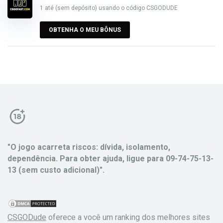
1 até (sem depósito) usando o código CSGODUDE
OBTENHA O MEU BÔNUS
"O jogo acarreta riscos: dívida, isolamento,
dependência. Para obter ajuda, ligue para 09-74-75-13-
13 (sem custo adicional)".
CSGODude
oferece a você um ranking dos melhores sites