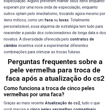
especulação. Alguns preferem manter seus itens enquanto
esperam por uma nova onda de especulação, enquanto
outros optam pelo imediatismo, trocando agora mesmo por
itens míticos, como um
faca
ou
luvas
. Totalmente
personalizável, essa alquimia de estratégia tem tudo para
reacender a paixão dos colecionadores de longa data e dos
novatos. A diversidade oferecida pelo
contratos de
câmbio
incentiva você a experimentar diferentes
combinações para otimizar as trocas futuras.
Perguntas frequentes sobre a
pele vermelha para troca de
faca após a atualização do cs2
Como funciona a troca de cinco peles
vermelhas por uma faca?
Graças ao mais recente
Atualização do cs2
, tudo o que
você precisa é
cinco peles vermelhas compatíveis