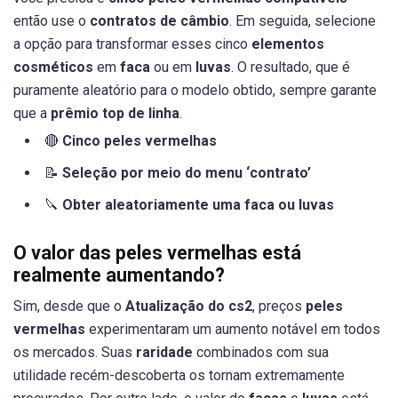
então use o
contratos de câmbio
. Em seguida, selecione
a opção para transformar esses cinco
elementos
cosméticos
em
faca
ou em
luvas
. O resultado, que é
puramente aleatório para o modelo obtido, sempre garante
que a
prêmio top de linha
.
🔴
Cinco peles vermelhas
📝
Seleção por meio do menu ‘contrato’
🔪
Obter aleatoriamente uma faca ou luvas
O valor das peles vermelhas está
realmente aumentando?
Sim, desde que o
Atualização do cs2
, preços
peles
vermelhas
experimentaram um aumento notável em todos
os mercados. Suas
raridade
combinados com sua
utilidade recém-descoberta os tornam extremamente