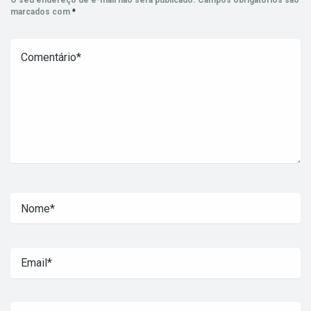
O seu endereço de e-mail não será publicado.
Campos obrigatórios são
marcados com
*