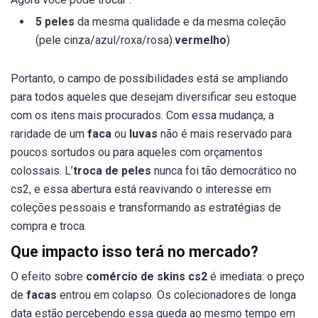
5 peles
da mesma qualidade e da mesma coleção
(pele cinza/azul/roxa/rosa).
vermelho
)
Portanto, o campo de possibilidades está se ampliando
para todos aqueles que desejam diversificar seu estoque
com os itens mais procurados. Com essa mudança, a
raridade de um
faca
ou
luvas
não é mais reservado para
poucos sortudos ou para aqueles com orçamentos
colossais. L’
troca de peles
nunca foi tão democrático no
cs2, e essa abertura está reavivando o interesse em
coleções pessoais e transformando as estratégias de
compra e troca.
Que impacto isso terá no mercado?
O efeito sobre
comércio de skins cs2
é imediata: o preço
de
facas
entrou em colapso. Os colecionadores de longa
data estão percebendo essa queda ao mesmo tempo em