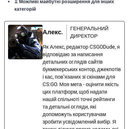
⏳
Можливі майбутні розширення для інших
категорій
ГЕНЕРАЛЬНИЙ
Алекс.
ДИРЕКТОР
Як Алекс, редактор CSGODude, я
відповідаю за написання
детальних оглядів сайтів
букмекерських контор, джекпотів
і кас, пов'язаних зі скінами для
CS:GO. Моя мета - оцінити якість
цих платформ, щоб надати
нашій спільноті точні рейтинги
та детальні огляди, які
допоможуть користувачам
зробити усвідомлений вибір. Я