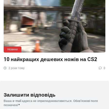
Новини
10 найкращих дешевих ножів на CS2
2 роки тому
0
Залишити відповідь
Ваша e-mail адреса не оприлюднюватиметься.
Обов’язкові поля
позначені
*