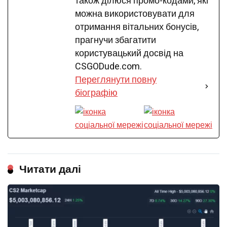
також ділюся промо-кодами, які
можна використовувати для
отримання вітальних бонусів,
прагнучи збагатити
користувацький досвід на
CSGODude.com.
Переглянути повну
біографію
Читати далі