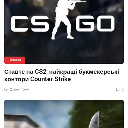
Новини
Ставте на CS2: найкращі букмекерські
контори Counter Strike
2 роки тому
0