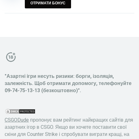
ОТРИМАТИ БОНУС
"Азартні ігри несуть ризики: борги, ізоляція,
залежність. Щоб отримати допомогу, телефонуйте
09-74-75-13-13 (безкоштовно)".
CSGODude
пропонує вам рейтинг найкращих сайтів для
азартних ігор в CSGO. Якщо ви хочете поставити свої
скіни для Counter Strike і спробувати виграти кращі, на