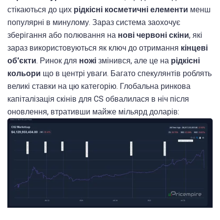
стікаються до цих
рідкісні косметичні елементи
менш
популярні в минулому. Зараз система заохочує
зберігання або полювання на
нові червоні скіни
, які
зараз використовуються як ключ до отримання
кінцеві
об'єкти
. Ринок для
ножі
змінився, але це на
рідкісні
кольори
що в центрі уваги. Багато спекулянтів роблять
великі ставки на цю категорію. Глобальна ринкова
капіталізація скінів для CS обвалилася в ніч після
оновлення, втративши майже мільярд доларів: