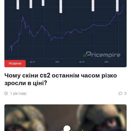
Новини
Чому скіни cs2 останнім часом різко
зросли в ціні?
1 рік тому
0