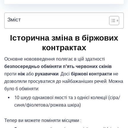
Зміст
Історична зміна в біржових
контрактах
Основне нововведення полягає в цій здатності
безпосередньо обміняти п'ять червоних скінів
проти
ніж
або
рукавички
. Досі
біржові контракти
не
дозволяли просуватися до найбажаніших речей. Можна
було б обміняти:
10 шкур однакової якості та з однієї колекції (сіра/
синя/фіолетова/рожева шкіра)
Тепер ви можете поміняти місцями :