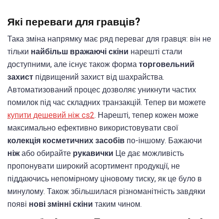
Які переваги для гравців?
Така зміна напрямку має ряд переваг для гравця: він не
тільки
найбільш вражаючі скіни
нарешті стали
доступними, але існує також форма
торговельний
захист
підвищений захист від шахрайства.
Автоматизований процес дозволяє уникнути частих
помилок під час складних транзакцій. Тепер ви можете
купити дешевий ніж cs2
. Нарешті, тепер кожен може
максимально ефективно використовувати свої
колекція косметичних засобів
по-іншому. Бажаючи
ніж
або обирайте
рукавички
Це дає можливість
пропонувати широкий асортимент продукції, не
піддаючись непомірному ціновому тиску, як це було в
минулому. Також збільшилася різноманітність завдяки
появі
нові змінні скіни
таким чином.