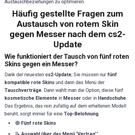
Austauschbeziehungen zu optimieren.
Häufig gestellte Fragen zum
Austausch von rotem Skin
gegen Messer nach dem cs2-
Update
Wie funktioniert der Tausch von fünf roten
Skins gegen ein Messer?
Dank der neuesten
cs2-Update
, Sie müssen nur
fünf
kompatible rote Skins
und dann das Menü der
Tauschverträge
. Dann wählt man die Option, diese fünf
kosmetische Elemente
in
Messer
oder in
Handschuhe
.
Das Ergebnis, das rein zufällig auf dem erhaltenen Modell
beruht, sorgt immer für eine
Top-Belohnung
.
🔴
Fünf rote Skins
📝
Auswahl über das Menü ‘Vertrag’.’