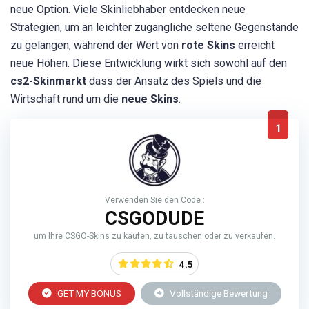
neue Option. Viele Skinliebhaber entdecken neue
Strategien, um an leichter zugängliche seltene Gegenstände
zu gelangen, während der Wert von
rote Skins
erreicht
neue Höhen. Diese Entwicklung wirkt sich sowohl auf den
cs2-Skinmarkt
dass der Ansatz des Spiels und die
Wirtschaft rund um die
neue Skins
.
1
Verwenden Sie den Code :
CSGODUDE
um Ihre CSGO-Skins zu kaufen, zu tauschen oder zu verkaufen.
4.5
GET MY BONUS
Vollständige Bewertung