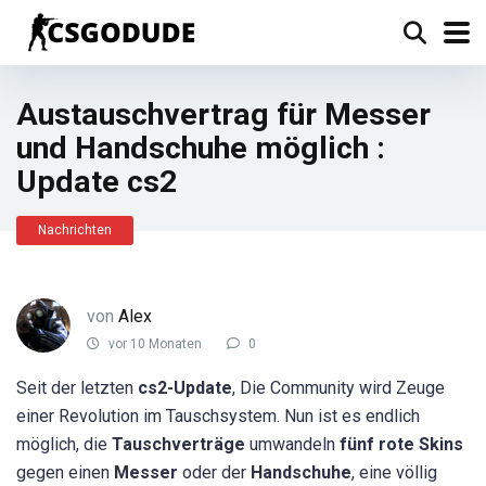
Austauschvertrag für Messer
und Handschuhe möglich :
Update cs2
Nachrichten
von
Alex
vor 10 Monaten
0
Seit der letzten
cs2-Update
, Die Community wird Zeuge
einer Revolution im Tauschsystem. Nun ist es endlich
möglich, die
Tauschverträge
umwandeln
fünf rote Skins
gegen einen
Messer
oder der
Handschuhe
, eine völlig