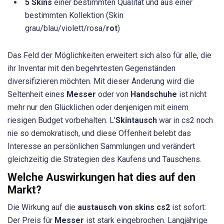
5 Skins
einer bestimmten Qualität und aus einer
bestimmten Kollektion (Skin
grau/blau/violett/rosa/
rot
)
Das Feld der Möglichkeiten erweitert sich also für alle, die
ihr Inventar mit den begehrtesten Gegenständen
diversifizieren möchten. Mit dieser Änderung wird die
Seltenheit eines
Messer
oder von
Handschuhe
ist nicht
mehr nur den Glücklichen oder denjenigen mit einem
riesigen Budget vorbehalten. L’
Skintausch
war in cs2 noch
nie so demokratisch, und diese Offenheit belebt das
Interesse an persönlichen Sammlungen und verändert
gleichzeitig die Strategien des Kaufens und Tauschens.
Welche Auswirkungen hat dies auf den
Markt?
Die Wirkung auf die
austausch von skins cs2
ist sofort:
Der Preis für
Messer
ist stark eingebrochen. Langjährige