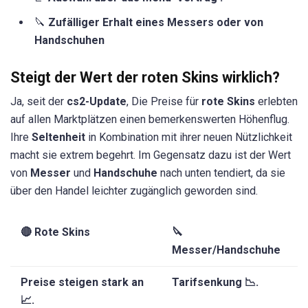
🔪
Zufälliger Erhalt eines Messers oder von
Handschuhen
Steigt der Wert der roten Skins wirklich?
Ja, seit der
cs2-Update
, Die Preise für
rote Skins
erlebten
auf allen Marktplätzen einen bemerkenswerten Höhenflug.
Ihre
Seltenheit
in Kombination mit ihrer neuen Nützlichkeit
macht sie extrem begehrt. Im Gegensatz dazu ist der Wert
von
Messer
und
Handschuhe
nach unten tendiert, da sie
über den Handel leichter zugänglich geworden sind.
🔴 Rote Skins
🔪
Messer/Handschuhe
Preise steigen stark an
Tarifsenkung 📉.
📈.