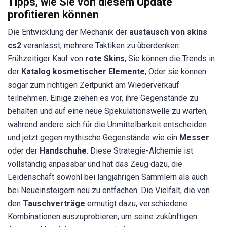
Tipps, wie Sie von diesem Update
profitieren können
Die Entwicklung der Mechanik der
austausch von skins
cs2
veranlasst, mehrere Taktiken zu überdenken:
Frühzeitiger Kauf von
rote Skins
, Sie können die Trends in
der
Katalog kosmetischer Elemente
, Oder sie können
sogar zum richtigen Zeitpunkt am Wiederverkauf
teilnehmen. Einige ziehen es vor, ihre Gegenstände zu
behalten und auf eine neue Spekulationswelle zu warten,
während andere sich für die Unmittelbarkeit entscheiden
und jetzt gegen mythische Gegenstände wie ein
Messer
oder der
Handschuhe
. Diese Strategie-Alchemie ist
vollständig anpassbar und hat das Zeug dazu, die
Leidenschaft sowohl bei langjährigen Sammlern als auch
bei Neueinsteigern neu zu entfachen. Die Vielfalt, die von
den
Tauschverträge
ermutigt dazu, verschiedene
Kombinationen auszuprobieren, um seine zukünftigen