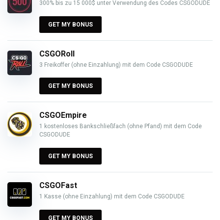
300% bis zu 15 000$ unter Verwendung des Codes CSGODUDE
GET MY BONUS
CSGORoll
3 Freikoffer (ohne Einzahlung) mit dem Code CSGODUDE
GET MY BONUS
CSGOEmpire
1 kostenloses Bankschließfach (ohne Pfand) mit dem Code
CSGODUDE
GET MY BONUS
CSGOFast
1 Kasse (ohne Einzahlung) mit dem Code CSGODUDE
GET MY BONUS