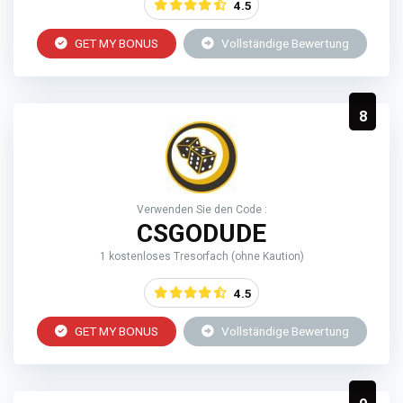
4.5
GET MY BONUS
Vollständige Bewertung
8
Verwenden Sie den Code :
CSGODUDE
1 kostenloses Tresorfach (ohne Kaution)
4.5
GET MY BONUS
Vollständige Bewertung