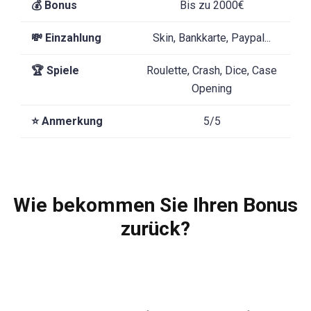
💰 Bonus
Bis zu 2000€
💸 Einzahlung
Skin, Bankkarte, Paypal...
🏆 Spiele
Roulette, Crash, Dice, Case
Opening
⭐ Anmerkung
5/5
Wie bekommen Sie Ihren Bonus
zurück?