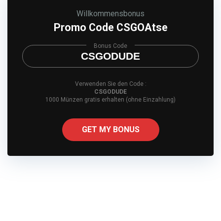
Willkommensbonus
Promo Code CSGOAtse
Bonus Code
CSGODUDE
Verwenden Sie den Code :
CSGODUDE
1000 Münzen gratis erhalten (ohne Einzahlung)
GET MY BONUS