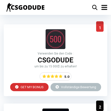
1
Verwenden Sie den Code :
CSGODUDE
um bis zu 15 000$ zu erhalten!
5.0
GET MY BONUS
Vollständige Bewertung
2