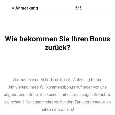
⭐ Anmerkung
5/5
Wie bekommen Sie Ihren Bonus
zurück?
Wir bieten eine Schritt-für-Schritt-Anleitung für die
Aktivierung Ihres Willkommensbonus auf jeder von uns
angebotenen Seite. Sie können mit einer einzigen Gratisbox
zwischen 1 Cent und mehreren hundert Euro verdienen, also
nutzen Sie es aus!