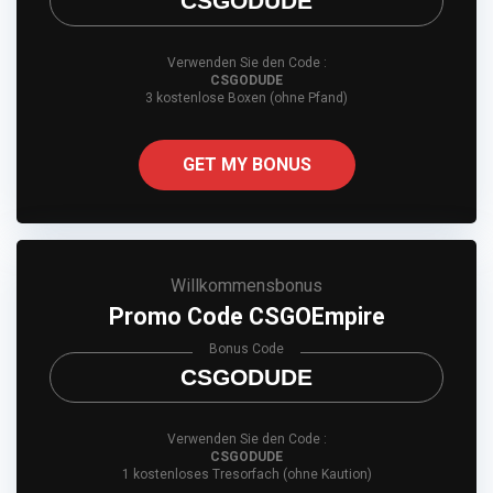
CSGODUDE
Verwenden Sie den Code :
CSGODUDE
3 kostenlose Boxen (ohne Pfand)
GET MY BONUS
Willkommensbonus
Promo Code CSGOEmpire
Bonus Code
CSGODUDE
Verwenden Sie den Code :
CSGODUDE
1 kostenloses Tresorfach (ohne Kaution)