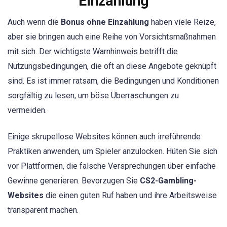
Einzahlung
Auch wenn die
Bonus ohne Einzahlung
haben viele Reize,
aber sie bringen auch eine Reihe von Vorsichtsmaßnahmen
mit sich. Der wichtigste Warnhinweis betrifft die
Nutzungsbedingungen, die oft an diese Angebote geknüpft
sind. Es ist immer ratsam, die Bedingungen und Konditionen
sorgfältig zu lesen, um böse Überraschungen zu
vermeiden.
Einige skrupellose Websites können auch irreführende
Praktiken anwenden, um Spieler anzulocken. Hüten Sie sich
vor Plattformen, die falsche Versprechungen über einfache
Gewinne generieren. Bevorzugen Sie
CS2-Gambling-
Websites
die einen guten Ruf haben und ihre Arbeitsweise
transparent machen.