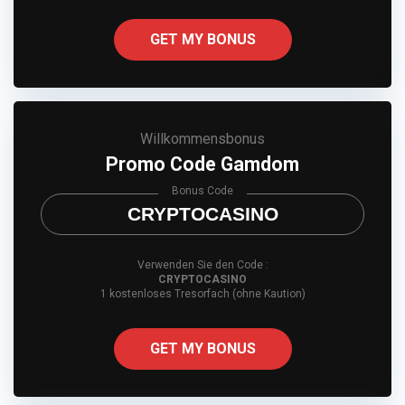
GET MY BONUS
Willkommensbonus
Promo Code Gamdom
Bonus Code
CRYPTOCASINO
Verwenden Sie den Code :
CRYPTOCASINO
1 kostenloses Tresorfach (ohne Kaution)
GET MY BONUS