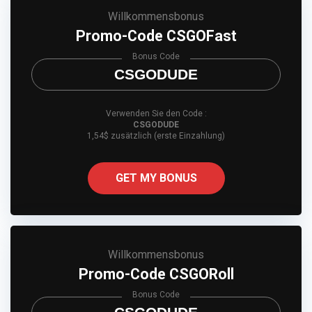
Willkommensbonus
Promo-Code CSGOFast
Bonus Code
CSGODUDE
Verwenden Sie den Code :
CSGODUDE
1,54$ zusätzlich (erste Einzahlung)
GET MY BONUS
Willkommensbonus
Promo-Code CSGORoll
Bonus Code