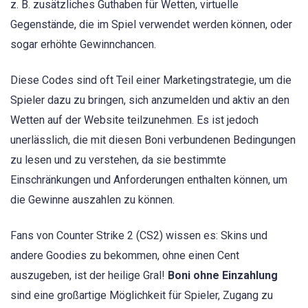
z. B. zusätzliches Guthaben für Wetten, virtuelle
Gegenstände, die im Spiel verwendet werden können, oder
sogar erhöhte Gewinnchancen.
Diese Codes sind oft Teil einer Marketingstrategie, um die
Spieler dazu zu bringen, sich anzumelden und aktiv an den
Wetten auf der Website teilzunehmen. Es ist jedoch
unerlässlich, die mit diesen Boni verbundenen Bedingungen
zu lesen und zu verstehen, da sie bestimmte
Einschränkungen und Anforderungen enthalten können, um
die Gewinne auszahlen zu können.
Fans von Counter Strike 2 (CS2) wissen es: Skins und
andere Goodies zu bekommen, ohne einen Cent
auszugeben, ist der heilige Gral!
Boni ohne Einzahlung
sind eine großartige Möglichkeit für Spieler, Zugang zu