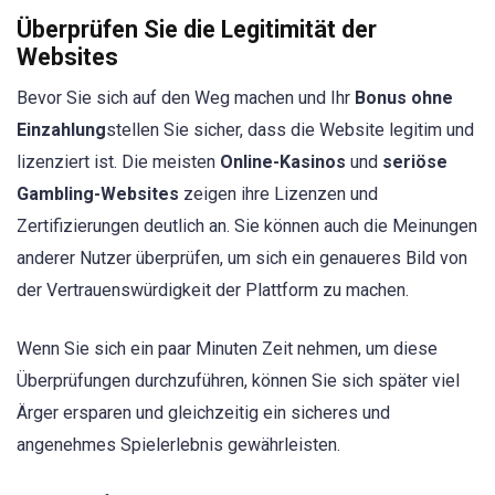
Überprüfen Sie die Legitimität der
Websites
Bevor Sie sich auf den Weg machen und Ihr
Bonus ohne
Einzahlung
stellen Sie sicher, dass die Website legitim und
lizenziert ist. Die meisten
Online-Kasinos
und
seriöse
Gambling-Websites
zeigen ihre Lizenzen und
Zertifizierungen deutlich an. Sie können auch die Meinungen
anderer Nutzer überprüfen, um sich ein genaueres Bild von
der Vertrauenswürdigkeit der Plattform zu machen.
Wenn Sie sich ein paar Minuten Zeit nehmen, um diese
Überprüfungen durchzuführen, können Sie sich später viel
Ärger ersparen und gleichzeitig ein sicheres und
angenehmes Spielerlebnis gewährleisten.