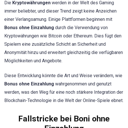
Die
Kryptowährungen
werden in der Welt des Gaming
immer beliebter, und dieser Trend zeigt keine Anzeichen
einer Verlangsamung. Einige Plattformen beginnen mit
Bonus ohne Einzahlung
durch die Verwendung von
Kryptowährungen wie Bitcoin oder Ethereum. Dies fügt den
Spielern eine zusätzliche Schicht an Sicherheit und
Anonymität hinzu und erweitert gleichzeitig die verfügbaren
Möglichkeiten und Angebote.
Diese Entwicklung könnte die Art und Weise verändern, wie
Bonus ohne Einzahlung
wahrgenommen und genutzt
werden, was den Weg für eine noch stärkere Integration der
Blockchain-Technologie in die Welt der Online-Spiele ebnet.
Fallstricke bei Boni ohne