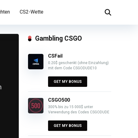
chten
CS2-Wette
Gambling CSGO
CSFail
0.20$ geschenkt (ohne Einzahlung)
mit dem Code CSGODUDE10
GET MY BONUS
n
CSGO500
300% bis zu 15 000$ unter
Verwendung des Codes CSGODUDE
GET MY BONUS