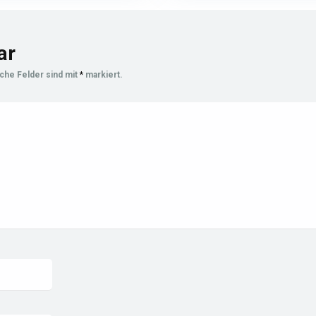
ar
iche Felder sind mit
*
markiert.