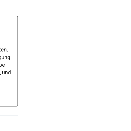
ten,
ügung
ebe
, und