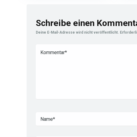
Schreibe einen Komment
Deine E-Mail-Adresse wird nicht veröffentlicht.
Erforderl