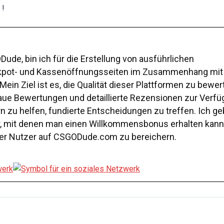
 !
Dude, bin ich für die Erstellung von ausführlichen
ckpot- und Kassenöffnungsseiten im Zusammenhang mit
ein Ziel ist es, die Qualität dieser Plattformen zu bewer
e Bewertungen und detaillierte Rezensionen zur Verf
n zu helfen, fundierte Entscheidungen zu treffen. Ich g
, mit denen man einen Willkommensbonus erhalten kann
der Nutzer auf CSGODude.com zu bereichern.