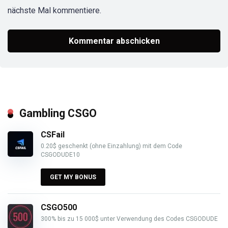
nächste Mal kommentiere.
Gambling CSGO
CSFail
0.20$ geschenkt (ohne Einzahlung) mit dem Code
CSGODUDE10
GET MY BONUS
CSGO500
300% bis zu 15 000$ unter Verwendung des Codes CSGODUDE