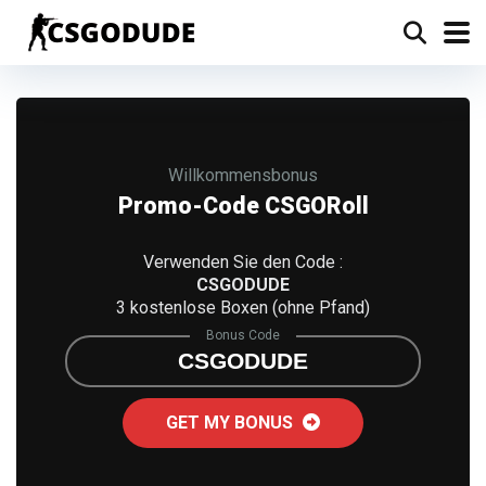
Willkommensbonus
Promo-Code CSGORoll
Verwenden Sie den Code :
CSGODUDE
3 kostenlose Boxen (ohne Pfand)
Bonus Code
CSGODUDE
GET MY BONUS