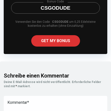
Bonus Code
CSGODUDE
Verwenden Sie den Code :
CSGODUDE
um 0,25 Edelsteine
kostenlos zu erhalten (ohne Einzahlung)
GET MY BONUS
Schreibe einen Kommentar
Deine E-Mail-Adresse wird nicht veröffentlicht.
Erforderliche Felder
sind mit
*
markiert.