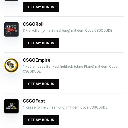
GET MY BONUS
CSGORoll
3 Freikoffer (ohne Einzahlung) mit dem Code CSGODUDE
GET MY BONUS
CSGOEmpire
1 kostenloses Bankschließfach (ohne Pfand) mit dem Code
CSGODUDE
GET MY BONUS
CSGOFast
1 Kasse (ohne Einzahlung) mit dem Code CSGODUDE
GET MY BONUS