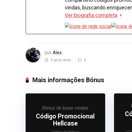
vindas, buscando enriquece
Ver biografia completa
por
Alex
3 anos atrás
0
Mais informações Bónus
Bônus de boas-vindas
Có
Código Promocional
Hellcase
Código de Bônus