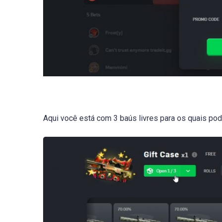
Aqui você está com 3 baús livres para os quais pode