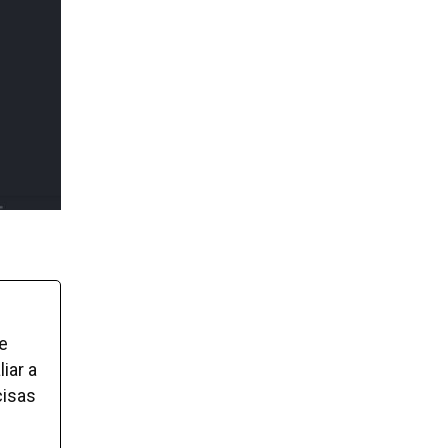
e
iar a
cisas