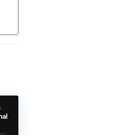
s
nal