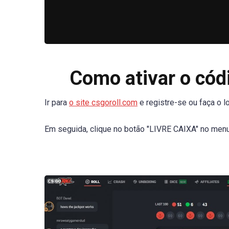
Como ativar o có
Ir para
o site csgoroll.com
e registre-se ou faça o l
Em seguida, clique no botão "LIVRE CAIXA" no menu 