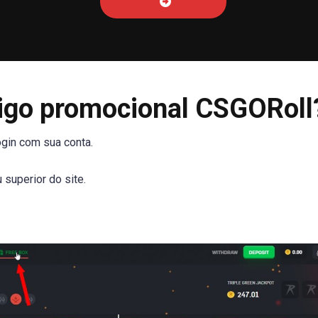
digo promocional CSGORoll
ogin com sua conta.
superior do site.