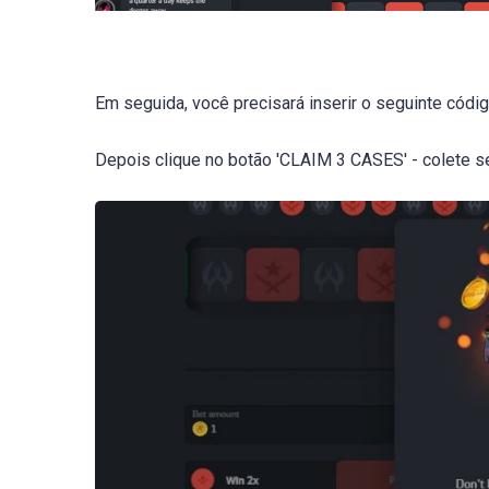
Em seguida, você precisará inserir o seguinte có
Depois clique no botão 'CLAIM 3 CASES' - colete s