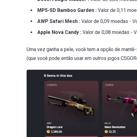
MP5-SD Bamboo Garden :
Valor de 0,11 moe
AWP Safari Mesh :
Valor de 0,09 moedas - V
Apple Nova Candy :
Valor de 0,08 moedas - V
Uma vez ganha a pele, você tem a opção de mantê-
(que você pode então usar em outros jogos CSGORo