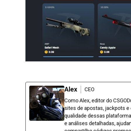
Alex
CEO
Como Alex, editor do CSGODu
sites de apostas, jackpots e 
qualidade dessas plataforma
e análises detalhadas, ajud
compartilho códigos promoc