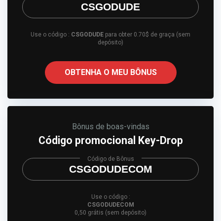
CSGODUDE
Use o código :
CSGODUDE
para obter 0.70$ de graça (sem
depósito)
OBTENHA O MEU BÔNUS
Bônus de boas-vindas
Código promocional Key-Drop
Código de Bônus
CSGODUDECOM
Use o código :
CSGODUDECOM
0,50 grátis (sem depósito)