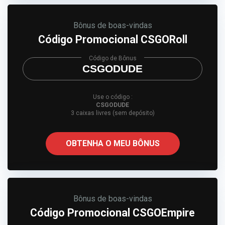
Bônus de boas-vindas
Código Promocional CSGORoll
Código de Bônus
CSGODUDE
Use o código :
CSGODUDE
3 caixas livres (sem depósito)
OBTENHA O MEU BÔNUS
Bônus de boas-vindas
Código Promocional CSGOEmpire