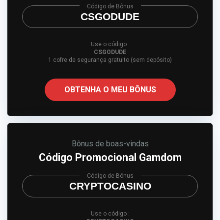
Código de Bônus
CSGODUDE
Use o código :
CSGODUDE
1 cofre de segurança gratuito (sem depósito)
OBTENHA O MEU BÔNUS
Bônus de boas-vindas
Código Promocional Gamdom
Código de Bônus
CRYPTOCASINO
Use o código :