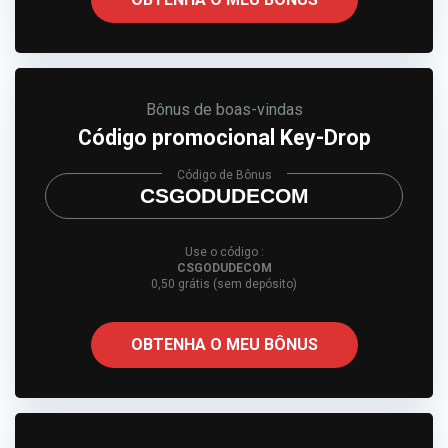
Bônus de boas-vindas
Código promocional Key-Drop
Código de Bônus
CSGODUDECOM
Use o código :
CSGODUDECOM
0,50 grátis (sem depósito)
OBTENHA O MEU BÔNUS