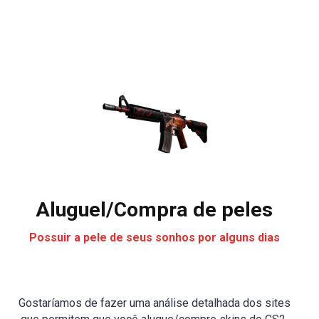
Aluguel/Compra de peles
Possuir a pele de seus sonhos por alguns dias
Gostaríamos de fazer uma análise detalhada dos sites