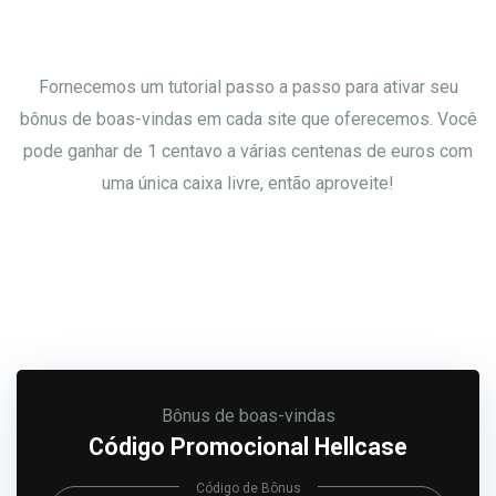
Fornecemos um tutorial passo a passo para ativar seu
bônus de boas-vindas em cada site que oferecemos. Você
pode ganhar de 1 centavo a várias centenas de euros com
uma única caixa livre, então aproveite!
Bônus de boas-vindas
Código Promocional Hellcase
Código de Bônus