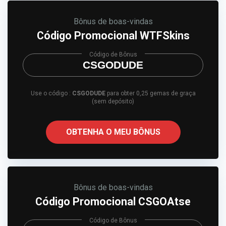
Bônus de boas-vindas
Código Promocional WTFSkins
Código de Bônus
CSGODUDE
Use o código :
CSGODUDE
para obter 0,25 gemas de graça
(sem depósito)
OBTENHA O MEU BÔNUS
Bônus de boas-vindas
Código Promocional CSGOAtse
Código de Bônus