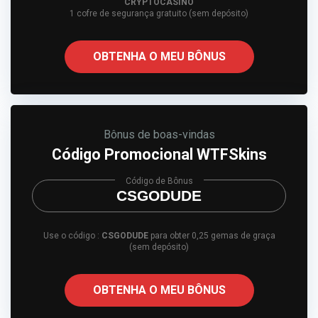
CRYPTOCASINO
1 cofre de segurança gratuito (sem depósito)
OBTENHA O MEU BÔNUS
Bônus de boas-vindas
Código Promocional WTFSkins
Código de Bônus
CSGODUDE
Use o código :
CSGODUDE
para obter 0,25 gemas de graça
(sem depósito)
OBTENHA O MEU BÔNUS