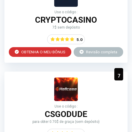
Use o código :
CRYPTOCASINO
7$ sem depósito
5.0
OBTENHA O MEU BÔNUS
Revisão completa
7
Use o código :
CSGODUDE
para obter 0.70$ de graça (sem depósito)