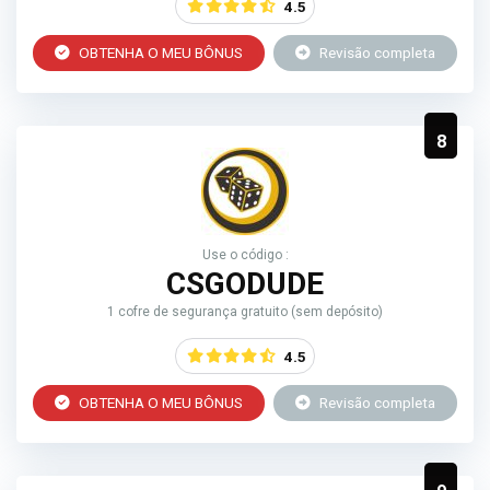
4.5
OBTENHA O MEU BÔNUS
Revisão completa
8
Use o código :
CSGODUDE
1 cofre de segurança gratuito (sem depósito)
4.5
OBTENHA O MEU BÔNUS
Revisão completa