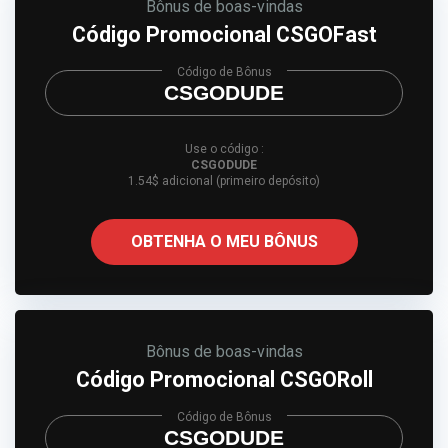
Bônus de boas-vindas
Código Promocional CSGOFast
Código de Bônus
CSGODUDE
Use o código :
CSGODUDE
1.54$ adicional (primeiro depósito)
OBTENHA O MEU BÔNUS
Bônus de boas-vindas
Código Promocional CSGORoll
Código de Bônus
CSGODUDE