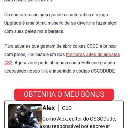
Os contratos são uma grande característica e o jogo
Upgrade é uma ótima maneira de se divertir e fazer algo
com suas peles mais baratas.
Para aqueles que gostam de abrir caixas CSGO e brincar
com peles, Hellcase é um dos
melhores sites de apostas
CS2
. Agora você pode abrir uma conta Hellcase gratuita
acessando nosso link e inserindo o código CSGODUDE.
OBTENHA O MEU BÔNUS
Alex
CEO
Como Alex, editor do CSGODude,
sou responsável por escrever