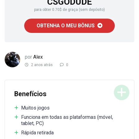
CSGODUDE
para obter 0.70$ de graça (sem depósito)
OBTENHA O MEU BÔNUS
por
Alex
2 anos atrás
0
Benefícios
Muitos jogos
Funciona em todas as plataformas (móvel,
tablet, PC)
Rápida retirada