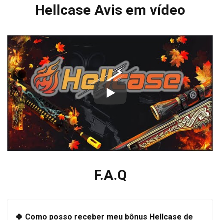
Hellcase Avis em vídeo
F.A.Q
🍀 Como posso receber meu bônus Hellcase de