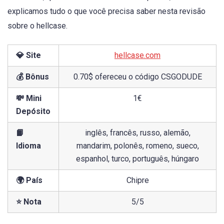
explicamos tudo o que você precisa saber nesta revisão
sobre o hellcase.
💎 Site
hellcase.com
💰 Bônus
0.70$ ofereceu o código CSGODUDE
💸 Mini
1€
Depósito
📙
inglês, francês, russo, alemão,
Idioma
mandarim, polonês, romeno, sueco,
espanhol, turco, português, húngaro
🌍 País
Chipre
⭐ Nota
5/5