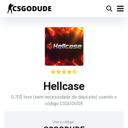
Hellcase
0,70$ livre (sem necessidade de depósito) usando o
código CSGODUDE
Use o código :