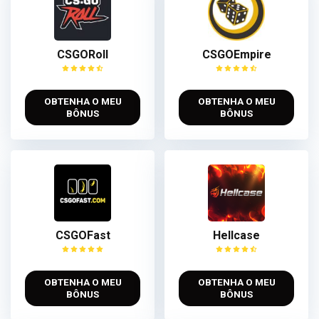
CSGORoll
CSGOEmpire
OBTENHA O MEU
OBTENHA O MEU
BÔNUS
BÔNUS
CSGOFast
Hellcase
OBTENHA O MEU
OBTENHA O MEU
BÔNUS
BÔNUS