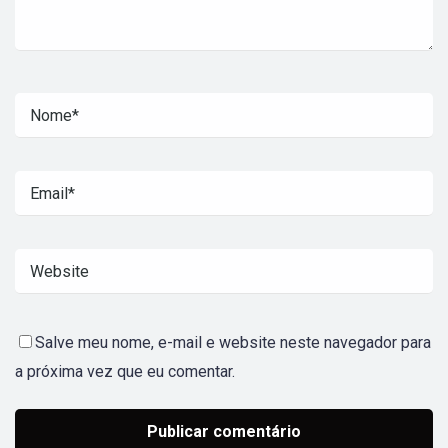
Salve meu nome, e-mail e website neste navegador para
a próxima vez que eu comentar.