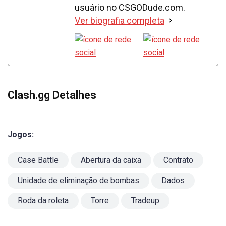
usuário no CSGODude.com.
Ver biografia completa
Clash.gg Detalhes
Jogos:
Case Battle
Abertura da caixa
Contrato
Unidade de eliminação de bombas
Dados
Roda da roleta
Torre
Tradeup