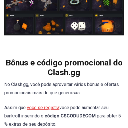
Bônus e código promocional do
Clash.gg
No Clash.gg, você pode aproveitar vários bônus e ofertas
promocionais mais do que generosas.
Assim que
você se registra
você pode aumentar seu
bankroll inserindo o
código CSGODUDECOM
para obter 5
% extras de seu depósito.