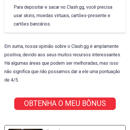
Para depositar e sacar no Clash.gg, você precisa
usar skins, moedas virtuais, cartões-presente e
cartões bancários.
Em suma, nossa opinião sobre o Clash.gg é amplamente
positiva, devido aos seus muitos recursos interessantes.
Há algumas áreas que podem ser melhoradas, mas isso
não significa que não possamos dar a ele uma pontuação
de 4/5.
OBTENHA O MEU BÔNUS