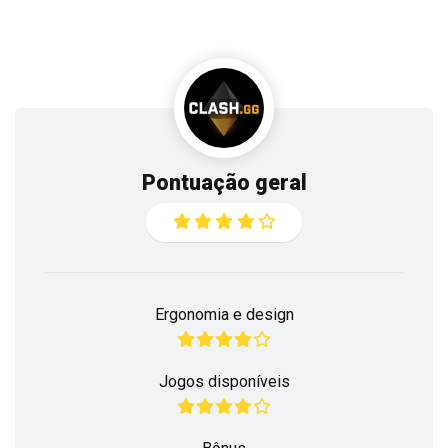
Pontuação geral
Ergonomia e design
Jogos disponíveis