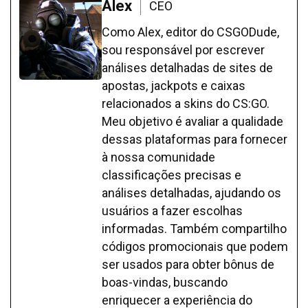
Alex
CEO
Como Alex, editor do CSGODude,
sou responsável por escrever
análises detalhadas de sites de
apostas, jackpots e caixas
relacionados a skins do CS:GO.
Meu objetivo é avaliar a qualidade
dessas plataformas para fornecer
à nossa comunidade
classificações precisas e
análises detalhadas, ajudando os
usuários a fazer escolhas
informadas. Também compartilho
códigos promocionais que podem
ser usados para obter bônus de
boas-vindas, buscando
enriquecer a experiência do