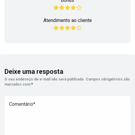
Bônus
Atendimento ao cliente
Deixe uma resposta
O seu endereço de e-mail não será publicado.
Campos obrigatórios são
marcados com
*