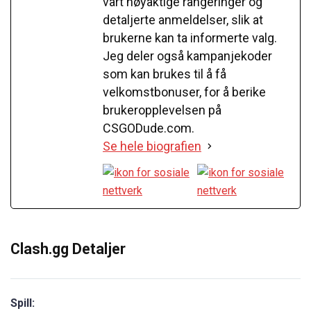
vårt nøyaktige rangeringer og
detaljerte anmeldelser, slik at
brukerne kan ta informerte valg.
Jeg deler også kampanjekoder
som kan brukes til å få
velkomstbonuser, for å berike
brukeropplevelsen på
CSGODude.com.
Se hele biografien
Clash.gg Detaljer
Spill: