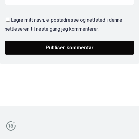
Lagre mitt navn, e-postadresse og nettsted i denne
nettleseren til neste gang jeg kommenterer.