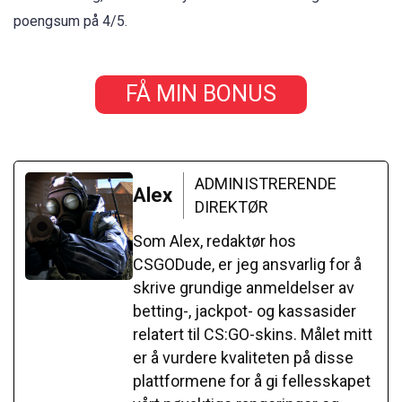
poengsum på 4/5.
FÅ MIN BONUS
ADMINISTRERENDE
Alex
DIREKTØR
Som Alex, redaktør hos
CSGODude, er jeg ansvarlig for å
skrive grundige anmeldelser av
betting-, jackpot- og kassasider
relatert til CS:GO-skins. Målet mitt
er å vurdere kvaliteten på disse
plattformene for å gi fellesskapet