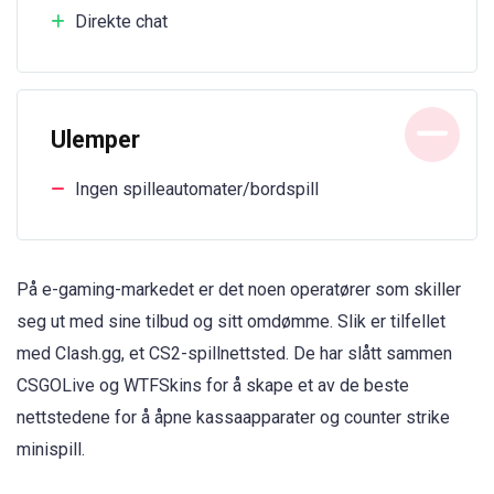
Direkte chat
Ulemper
Ingen spilleautomater/bordspill
På e-gaming-markedet er det noen operatører som skiller
seg ut med sine tilbud og sitt omdømme. Slik er tilfellet
med Clash.gg, et CS2-spillnettsted. De har slått sammen
CSGOLive og WTFSkins for å skape et av de beste
nettstedene for å åpne kassaapparater og counter strike
minispill.