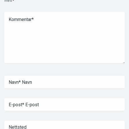
med
*