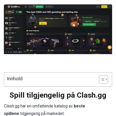
Innhold
Spill tilgjengelig på Clash.gg
Clash.gg har en omfattende katalog av
beste
spillene
tilgjengelig på markedet.