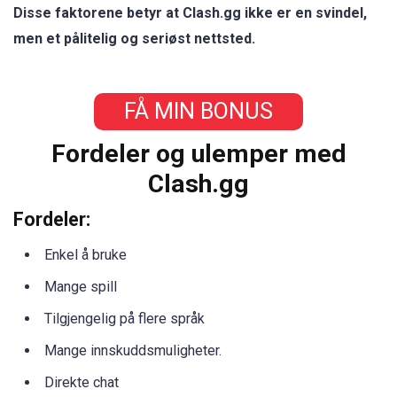
Disse faktorene betyr at Clash.gg ikke er en svindel,
men et pålitelig og seriøst nettsted.
FÅ MIN BONUS
Fordeler og ulemper med
Clash.gg
Fordeler:
Enkel å bruke
Mange spill
Tilgjengelig på flere språk
Mange innskuddsmuligheter.
Direkte chat