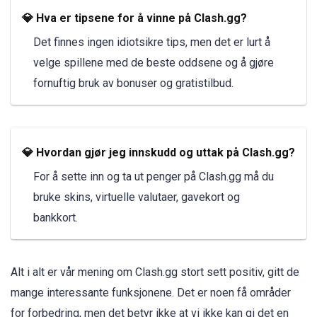
💎 Hva er tipsene for å vinne på Clash.gg?
Det finnes ingen idiotsikre tips, men det er lurt å
velge spillene med de beste oddsene og å gjøre
fornuftig bruk av bonuser og gratistilbud.
💎 Hvordan gjør jeg innskudd og uttak på Clash.gg?
For å sette inn og ta ut penger på Clash.gg må du
bruke skins, virtuelle valutaer, gavekort og
bankkort.
Alt i alt er vår mening om Clash.gg stort sett positiv, gitt de
mange interessante funksjonene. Det er noen få områder
for forbedring, men det betyr ikke at vi ikke kan gi det en