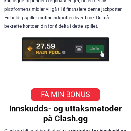
kan legge til penger i regnbassenget, og en del av
plattformens midler vil gå til å finansiere denne jackpotten.
En heldig spiller mottar jackpotten hver time. Du må
bekrefte kontoen din for å delta i dette spillet.
FÅ MIN BONUS
Innskudds- og uttaksmetoder
på Clash.gg
Clash.gg tilbyr et bredt utvalg av
metoder
for innskudd og