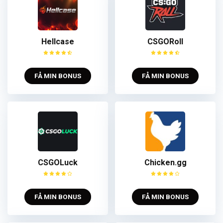
Hellcase
CSGORoll
FÅ MIN BONUS
FÅ MIN BONUS
CSGOLuck
Chicken.gg
FÅ MIN BONUS
FÅ MIN BONUS