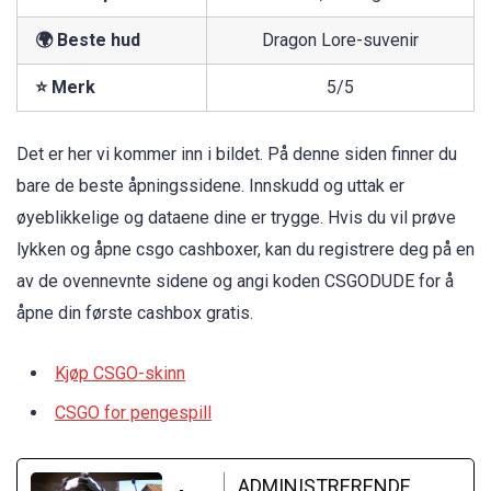
🌍 Beste hud
Dragon Lore-suvenir
⭐ Merk
5/5
Det er her vi kommer inn i bildet. På denne siden finner du
bare de beste åpningssidene. Innskudd og uttak er
øyeblikkelige og dataene dine er trygge. Hvis du vil prøve
lykken og åpne csgo cashboxer, kan du registrere deg på en
av de ovennevnte sidene og angi koden CSGODUDE for å
åpne din første cashbox gratis.
Kjøp CSGO-skinn
CSGO for pengespill
ADMINISTRERENDE