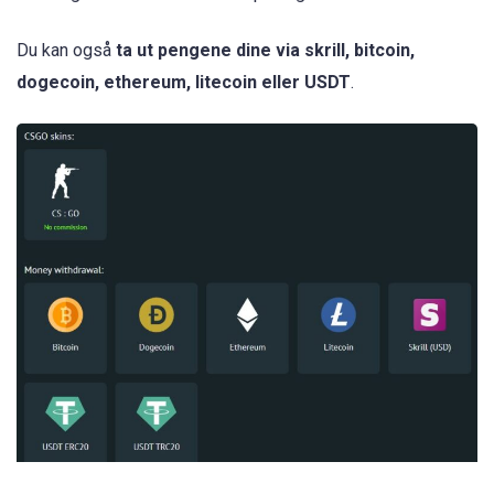
Du kan også
ta ut pengene dine via skrill, bitcoin,
dogecoin, ethereum, litecoin eller USDT
.