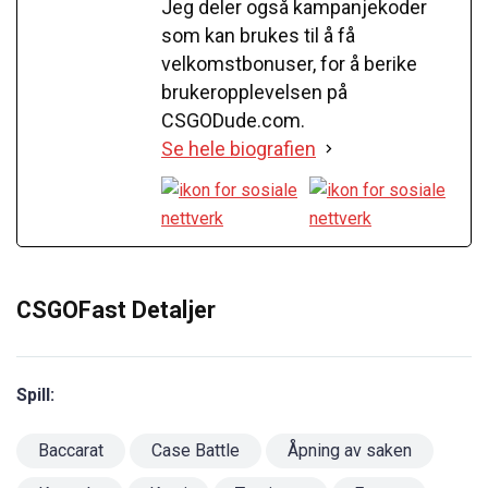
Jeg deler også kampanjekoder
som kan brukes til å få
velkomstbonuser, for å berike
brukeropplevelsen på
CSGODude.com.
Se hele biografien
CSGOFast Detaljer
Spill:
Baccarat
Case Battle
Åpning av saken