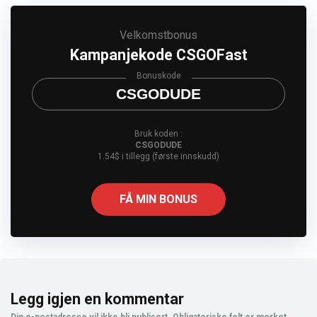
Velkomstbonus
Kampanjekode CSGOFast
Bonuskode
CSGODUDE
Bruk koden :
CSGODUDE
1.54$ i tillegg (første innskudd)
FÅ MIN BONUS
Legg igjen en kommentar
Din e-postadresse vil ikke bli publisert.
Obligatoriske felt er merket