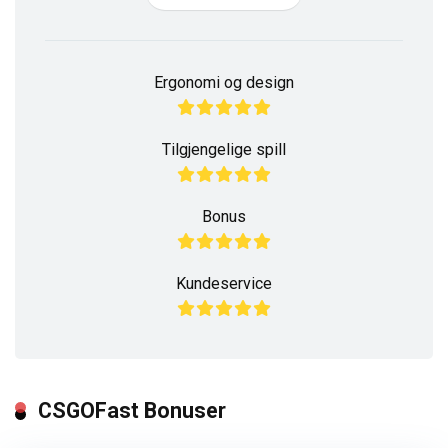
Ergonomi og design
Tilgjengelige spill
Bonus
Kundeservice
CSGOFast Bonuser