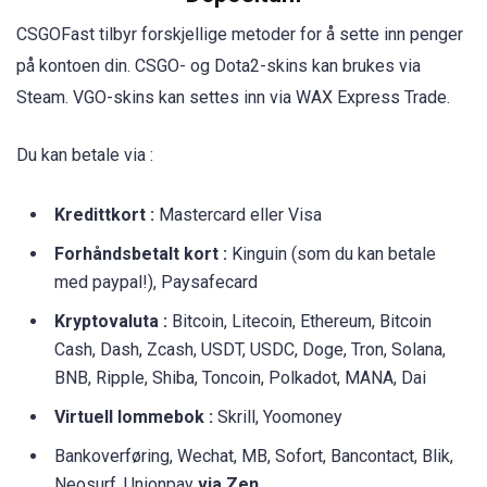
CSGOFast tilbyr forskjellige metoder for å sette inn penger
på kontoen din. CSGO- og Dota2-skins kan brukes via
Steam. VGO-skins kan settes inn via WAX Express Trade.
Du kan betale via :
Kredittkort :
Mastercard eller Visa
Forhåndsbetalt kort :
Kinguin (som du kan betale
med paypal!), Paysafecard
Kryptovaluta :
Bitcoin, Litecoin, Ethereum, Bitcoin
Cash, Dash, Zcash, USDT, USDC, Doge, Tron, Solana,
BNB, Ripple, Shiba, Toncoin, Polkadot, MANA, Dai
Virtuell lommebok :
Skrill, Yoomoney
Bankoverføring, Wechat, MB, Sofort, Bancontact, Blik,
Neosurf, Unionpay
via Zen