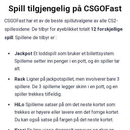
Spill tilgjengelig på CSGOFast
CSGOFast har et av de beste spillutvalgene av alle CS2-
spillesidene. De tilbyr for øyeblikket totalt
12 forskjellige
spill
. Spillene de tilbyr er :
Jackpot
Et loddspill som bruker et billettsystem.
Spillerne setter inn penger i en pott, og én spiller tar
alt.
Rask
Ligner på jackpotspillet, men involverer bare 3
spillere. De 3 spillerne legger skinn i en pott, og en
spiller trekkes tilfeldig.
HiLo
Spillerne satser på om det neste kortet som
trekkes er høyere eller lavere enn det forrige kortet.
Du kan også satse på fargen på det neste kortet.