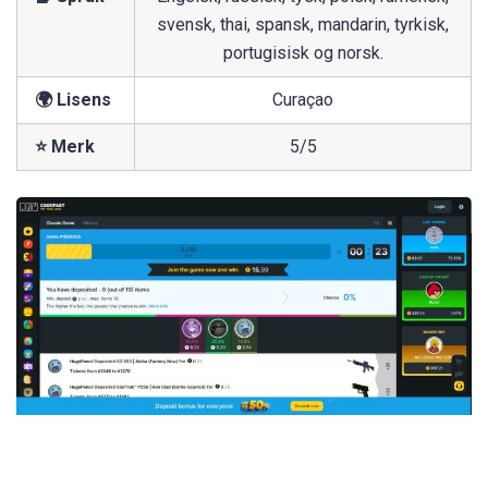
svensk, thai, spansk, mandarin, tyrkisk,
portugisisk og norsk.
🌍 Lisens
Curaçao
⭐ Merk
5/5