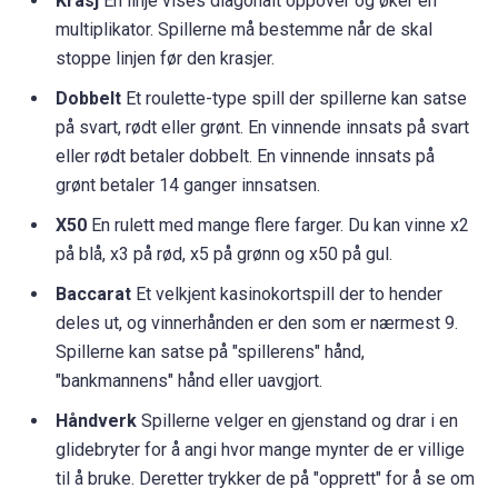
Krasj
En linje vises diagonalt oppover og øker en
multiplikator. Spillerne må bestemme når de skal
stoppe linjen før den krasjer.
Dobbelt
Et roulette-type spill der spillerne kan satse
på svart, rødt eller grønt. En vinnende innsats på svart
eller rødt betaler dobbelt. En vinnende innsats på
grønt betaler 14 ganger innsatsen.
X50
En rulett med mange flere farger. Du kan vinne x2
på blå, x3 på rød, x5 på grønn og x50 på gul.
Baccarat
Et velkjent kasinokortspill der to hender
deles ut, og vinnerhånden er den som er nærmest 9.
Spillerne kan satse på "spillerens" hånd,
"bankmannens" hånd eller uavgjort.
Håndverk
Spillerne velger en gjenstand og drar i en
glidebryter for å angi hvor mange mynter de er villige
til å bruke. Deretter trykker de på "opprett" for å se om