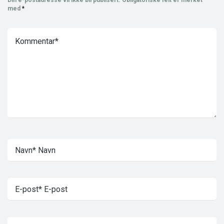
med
*