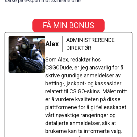
satse på e-sport mot skinnene dine.
FÅ MIN BONUS
ADMINISTRERENDE
Alex
DIREKTØR
Som Alex, redaktør hos
CSGODude, er jeg ansvarlig for å
skrive grundige anmeldelser av
betting-, jackpot- og kassasider
relatert til CS:GO-skins. Målet mitt
er å vurdere kvaliteten på disse
plattformene for å gi fellesskapet
vårt nøyaktige rangeringer og
detaljerte anmeldelser, slik at
brukerne kan ta informerte valg.