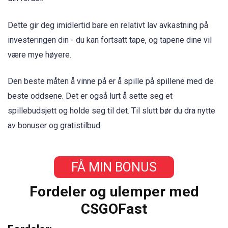
Dette gir deg imidlertid bare en relativt lav avkastning på
investeringen din - du kan fortsatt tape, og tapene dine vil
være mye høyere.
Den beste måten å vinne på er å spille på spillene med de
beste oddsene. Det er også lurt å sette seg et
spillebudsjett og holde seg til det. Til slutt bør du dra nytte
av bonuser og gratistilbud.
FÅ MIN BONUS
Fordeler og ulemper med
CSGOFast