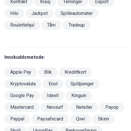
Kontrakt
Krasj
Terninger
Esport
Hilo
Jackpot
Spilleautomater
Roulettehjul
Tårn
Tradeup
Innskuddsmetode:
Apple Pay
Blik
Kredittkort
Kryptovaluta
Enot
Spillpenger
Google Pay
Ideell
Kinguin
Mastercard
Neosurf
Neteller
Payop
Paypal
Paysafecard
Qiwi
Skinn
Skrill
UnionPay
Bankoverføring