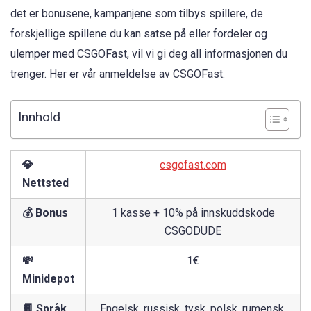
det er bonusene, kampanjene som tilbys spillere, de
forskjellige spillene du kan satse på eller fordeler og
ulemper med CSGOFast, vil vi gi deg all informasjonen du
trenger. Her er vår anmeldelse av CSGOFast.
Innhold
💎
csgofast.com
Nettsted
💰 Bonus
1 kasse + 10% på innskuddskode
CSGODUDE
💸
1€
Minidepot
📙 Språk
Engelsk, russisk, tysk, polsk, rumensk,