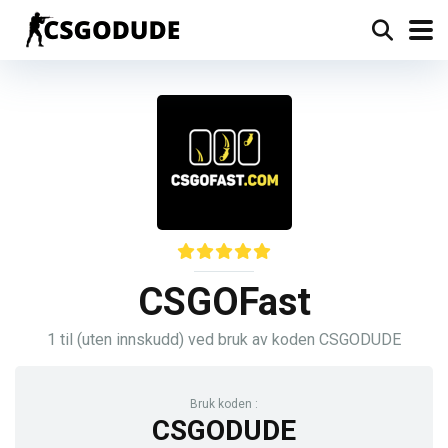
CSGOFast
1 til (uten innskudd) ved bruk av koden CSGODUDE
Bruk koden :
CSGODUDE