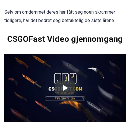
Selv om omdømmet deres har fått seg noen skrammer
tidligere, har det bedret seg betraktelig de siste årene.
CSGOFast Video gjennomgang