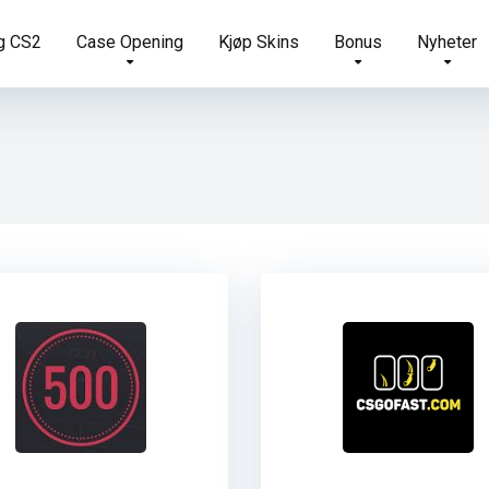
g CS2
Case Opening
Kjøp Skins
Bonus
Nyheter