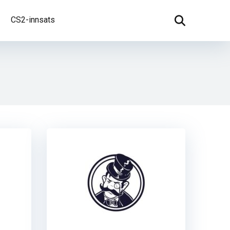
CS2-innsats