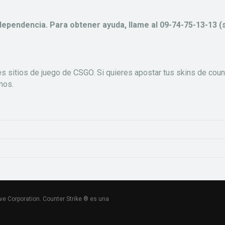
 dependencia. Para obtener ayuda, llame al 09-74-75-13-13 (s
es sitios de juego de CSGO. Si quieres apostar tus skins de coun
nos.
lve Corporation. Counter Strike ® es una