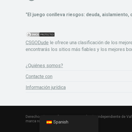
"El juego conlleva riesgos: deuda, aislamiento,
CSGODude
le ofrece una clasificación de los mejor
encontrarás los sitios más fiables y los mejores bo
¿Quiénes somos?
Contacte con
Información jurídica
Derechos de autor © 2023. Sitio no oficial e independiente de Va
marca registrada de Valve Corporation.
Spanish