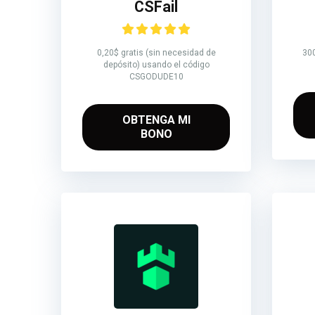
CSFail
0,20$ gratis (sin necesidad de
300
depósito) usando el código
CSGODUDE10
OBTENGA MI
BONO