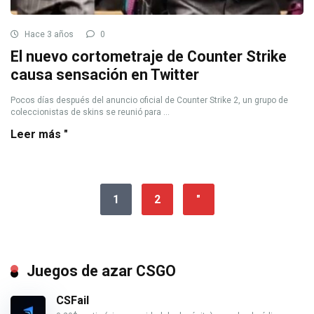
Hace 3 años
0
El nuevo cortometraje de Counter Strike
causa sensación en Twitter
Pocos días después del anuncio oficial de Counter Strike 2, un grupo de
coleccionistas de skins se reunió para ...
Leer más "
1
2
"
Juegos de azar CSGO
CSFail