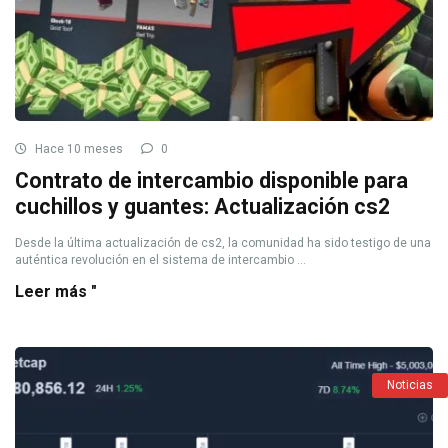
Hace 10 meses
0
Contrato de intercambio disponible para
cuchillos y guantes: Actualización cs2
Desde la última actualización de cs2, la comunidad ha sido testigo de una
auténtica revolución en el sistema de intercambio ...
Leer más "
Noticias