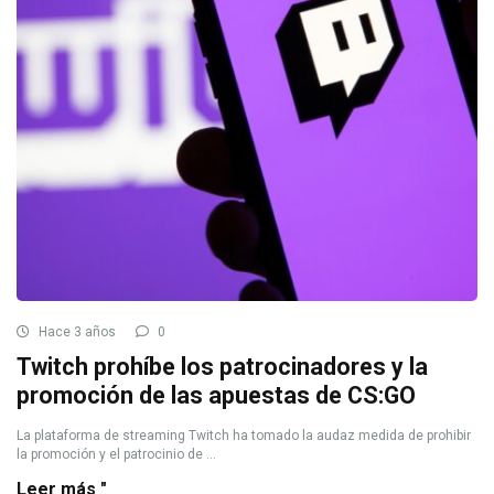
Hace 3 años
0
Twitch prohíbe los patrocinadores y la
promoción de las apuestas de CS:GO
La plataforma de streaming Twitch ha tomado la audaz medida de prohibir
la promoción y el patrocinio de ...
Leer más "