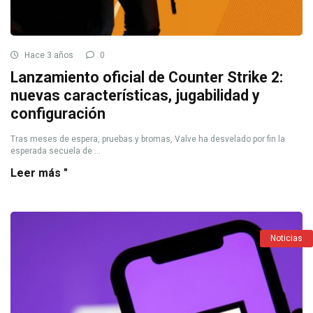
Hace 3 años
0
Lanzamiento oficial de Counter Strike 2:
nuevas características, jugabilidad y
configuración
Tras meses de espera, pruebas y bromas, Valve ha desvelado por fin la
esperada secuela de ...
Leer más "
Noticias