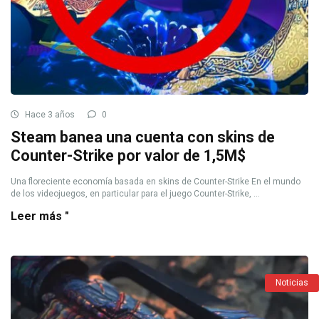
Hace 3 años
0
Steam banea una cuenta con skins de
Counter-Strike por valor de 1,5M$
Una floreciente economía basada en skins de Counter-Strike En el mundo
de los videojuegos, en particular para el juego Counter-Strike, ...
Leer más "
Noticias