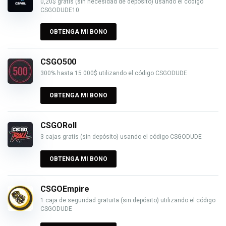
0,20$ gratis (sin necesidad de depósito) usando el código
CSGODUDE10
OBTENGA MI BONO
CSGO500
300% hasta 15 000$ utilizando el código CSGODUDE
OBTENGA MI BONO
CSGORoll
3 cajas gratis (sin depósito) usando el código CSGODUDE
OBTENGA MI BONO
CSGOEmpire
1 caja de seguridad gratuita (sin depósito) utilizando el código
CSGODUDE