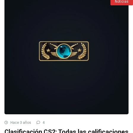
Noticias
Hace 3 años
4
Clasificación CS2: Todas las calificaciones