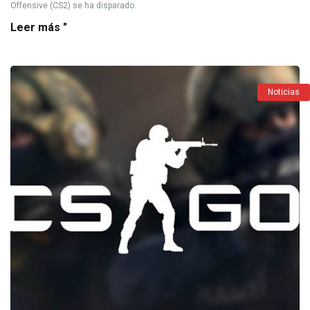
Offensive (CS2) se ha disparado.
Leer más "
Noticias