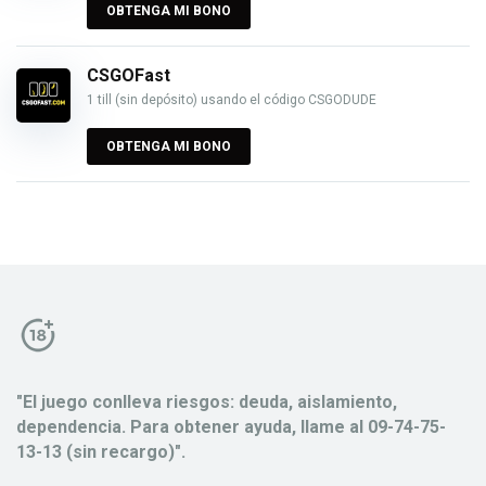
OBTENGA MI BONO
CSGOFast
1 till (sin depósito) usando el código CSGODUDE
OBTENGA MI BONO
"El juego conlleva riesgos: deuda, aislamiento,
dependencia. Para obtener ayuda, llame al 09-74-75-
13-13 (sin recargo)".