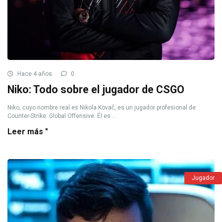
Hace 4 años
0
Niko: Todo sobre el jugador de CSGO
Niko, cuyo nombre real es Nikola Kovač, es un jugador profesional de
Counter-Strike: Global Offensive. Él es ...
Leer más "
Jugador