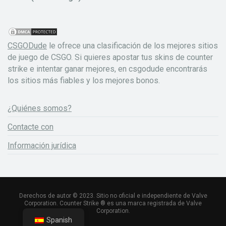
CSGODude
le ofrece una clasificación de los mejores sitios
de juego de CSGO. Si quieres apostar tus skins de counter
strike e intentar ganar mejores, en csgodude encontrarás
los sitios más fiables y los mejores bonos.
¿Quiénes somos?
Contacte con
Información jurídica
Derechos de autor © 2023. Sitio no oficial e independiente de Valve
Corporation. Counter Strike ® es una marca registrada de Valve
Corporation.
Spanish