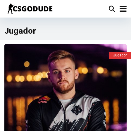
Jugador
Jugador