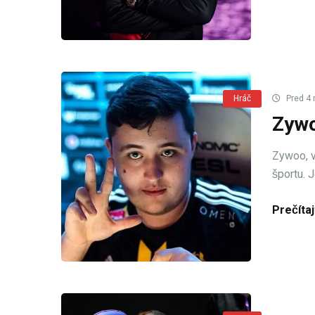
Hráč
Pred 4 
Zywo
Zywoo, v
športu. Je
Prečítaj