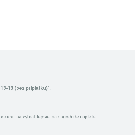
13-13 (bez príplatku)".
 pokúsiť sa vyhrať lepšie, na csgodude nájdete