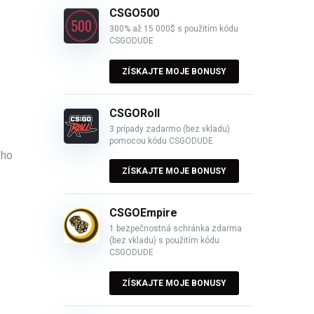
CSGO500
300% až 15 000$ s použitím kódu
CSGODUDE
ZÍSKAJTE MOJE BONUSY
CSGORoll
3 prípady zadarmo (bez vkladu)
pomocou kódu CSGODUDE
ého
ZÍSKAJTE MOJE BONUSY
CSGOEmpire
1 bezpečnostná schránka zdarma
(bez vkladu) s použitím kódu
CSGODUDE
ZÍSKAJTE MOJE BONUSY