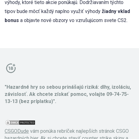
výhody, ktoré tieto akcie ponúkajú. Dodržiavaním týchto
tipov bude môcť každý naplno využiť výhody
žiadny vklad
bonus
a objavte nové obzory vo vzrušujúcom svete CS2.
"Hazardné hry so sebou prinášajú riziká: dlhy, izoláciu,
závislosť. Ak chcete získať pomoc, volajte 09-74-75-
13-13 (bez príplatku)".
CSGODude
vám ponúka rebríček najlepších stránok CSGO
hazardných hier. Ak si chcete staviť counter strike skiny a