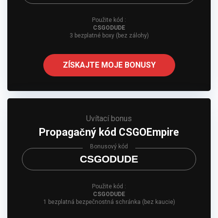
Použite kód :
CSGODUDE
3 bezplatné boxy (bez zálohy)
ZÍSKAJTE MOJE BONUSY
Uvítací bonus
Propagačný kód CSGOEmpire
Bonusový kód
CSGODUDE
Použite kód :
CSGODUDE
1 bezplatná bezpečnostná schránka (bez kaucie)