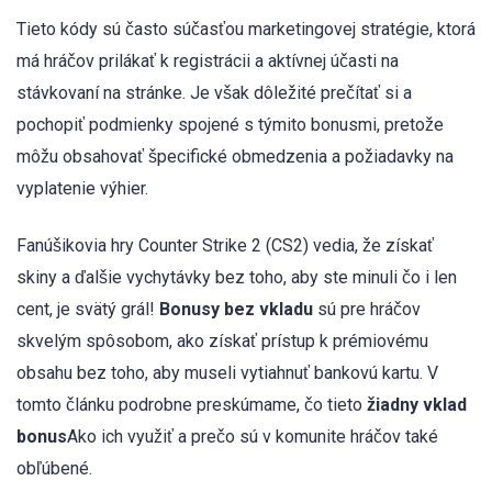
Tieto kódy sú často súčasťou marketingovej stratégie, ktorá
má hráčov prilákať k registrácii a aktívnej účasti na
stávkovaní na stránke. Je však dôležité prečítať si a
pochopiť podmienky spojené s týmito bonusmi, pretože
môžu obsahovať špecifické obmedzenia a požiadavky na
vyplatenie výhier.
Fanúšikovia hry Counter Strike 2 (CS2) vedia, že získať
skiny a ďalšie vychytávky bez toho, aby ste minuli čo i len
cent, je svätý grál!
Bonusy bez vkladu
sú pre hráčov
skvelým spôsobom, ako získať prístup k prémiovému
obsahu bez toho, aby museli vytiahnuť bankovú kartu. V
tomto článku podrobne preskúmame, čo tieto
žiadny vklad
bonus
Ako ich využiť a prečo sú v komunite hráčov také
obľúbené.