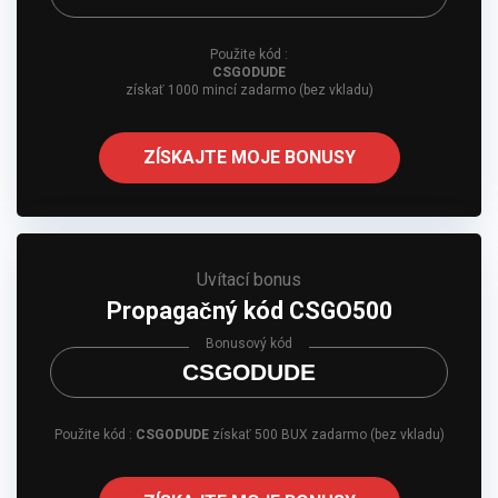
Použite kód :
CSGODUDE
získať 1000 mincí zadarmo (bez vkladu)
ZÍSKAJTE MOJE BONUSY
Uvítací bonus
Propagačný kód CSGO500
Bonusový kód
CSGODUDE
Použite kód :
CSGODUDE
získať 500 BUX zadarmo (bez vkladu)