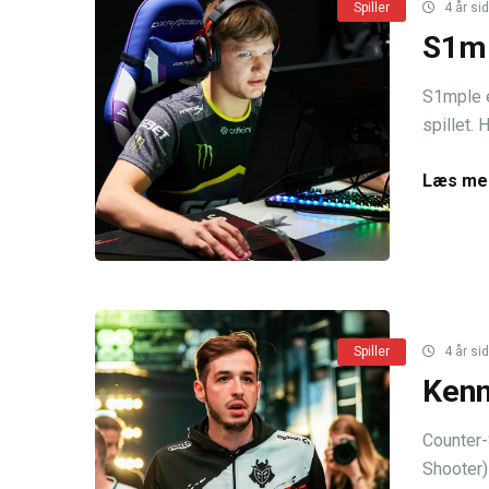
Spiller
4 år si
S1mp
S1mple e
spillet. 
Læs mer
Spiller
4 år si
Kenn
Counter-
Shooter)