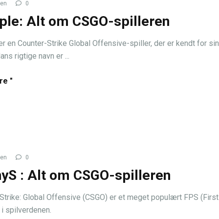
den
0
le: Alt om CSGO-spilleren
r en Counter-Strike Global Offensive-spiller, der er kendt for sin
Hans rigtige navn er ...
e "
den
0
yS : Alt om CSGO-spilleren
Strike: Global Offensive (CSGO) er et meget populært FPS (Firs
 i spilverdenen.