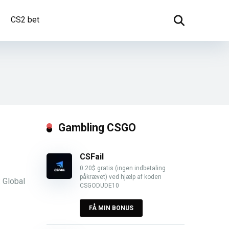
CS2 bet
Gambling CSGO
CSFail
0.20$ gratis (ingen indbetaling
påkrævet) ved hjælp af koden
: Global
CSGODUDE10
FÅ MIN BONUS