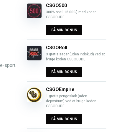
CSGO500
300% op til 15 000$ med koden
CSGODUDE
FÅ MIN BONUS
CSGORoll
3 gratis sager (uden indskud) ved at
bruge koden CSGODUDE
e-sport.
FÅ MIN BONUS
CSGOEmpire
1 gratis pengeskab (uden
depositum) ved at bruge koden
CSGODUDE
FÅ MIN BONUS