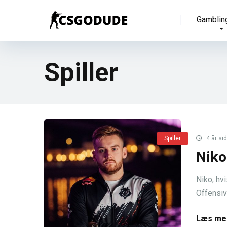
Gamblin
Spiller
Spiller
4 år si
Niko
Niko, hv
Offensive
Læs mer