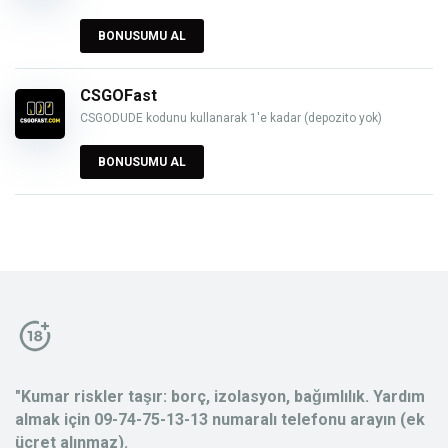
BONUSUMU AL
CSGOFast
CSGODUDE kodunu kullanarak 1'e kadar (depozito yok)
BONUSUMU AL
"Kumar riskler taşır: borç, izolasyon, bağımlılık. Yardım
almak için 09-74-75-13-13 numaralı telefonu arayın (ek
ücret alınmaz).