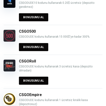
CSGODUDE10 kodunu kullanarak 0.20$ ücretsiz (depozito
gerekmez)
BONUSUMU AL
CSGO500
CSGODUDE kodunu kullanarak 15 000$'ye kadar 300%
BONUSUMU AL
CSGORoll
CSGODUDE kodunu kullanarak 3 ücretsiz kasa (depozito
olmadan)
BONUSUMU AL
CSGOEmpire
CSGODUDE kodunu kullanarak 1 ücretsiz kiralık kasa
(depozitosuz)