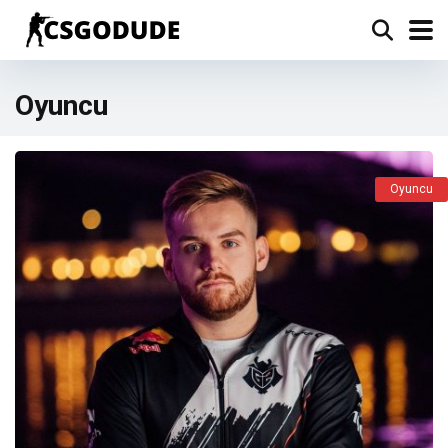
Oyuncu
Oyuncu