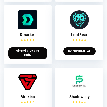
Dmarket
LootBear
SİTEYİ ZİYARET
BONUSUMU AL
EDİN
Bitskins
Shadowpay