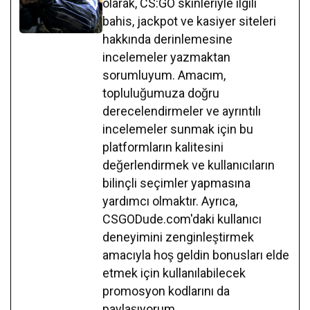
olarak, CS:GO skinleriyle ilgili
bahis, jackpot ve kasiyer siteleri
hakkında derinlemesine
incelemeler yazmaktan
sorumluyum. Amacım,
topluluğumuza doğru
derecelendirmeler ve ayrıntılı
incelemeler sunmak için bu
platformların kalitesini
değerlendirmek ve kullanıcıların
bilinçli seçimler yapmasına
yardımcı olmaktır. Ayrıca,
CSGODude.com'daki kullanıcı
deneyimini zenginleştirmek
amacıyla hoş geldin bonusları elde
etmek için kullanılabilecek
promosyon kodlarını da
paylaşıyorum.