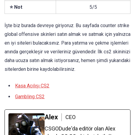
⭐ Not
5/5
İşte biz burada devreye giriyoruz. Bu sayfada counter strike
global offensive skinleri satın almak ve satmak için yalnızca
en iyi siteleri bulacaksınız. Para yatırma ve çekme işlemleri
anında gerçekleşir ve verileriniz güvendedir. İlk cs2 skininizi
daha ucuza satın almak istiyorsanız, hemen şimdi yukarıdaki
sitelerden birine kaydolabilirsiniz.
Kasa Açılışı CS2
Gambling CS2
Alex
CEO
CSGODude'da editör olan Alex