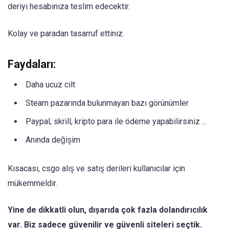
deriyi hesabınıza teslim edecektir.
Kolay ve paradan tasarruf ettiniz.
Faydaları:
Daha ucuz cilt
Steam pazarında bulunmayan bazı görünümler
Paypal, skrill, kripto para ile ödeme yapabilirsiniz ...
Anında değişim
Kısacası, csgo alış ve satış derileri kullanıcılar için
mükemmeldir.
Yine de dikkatli olun, dışarıda çok fazla dolandırıcılık
var. Biz sadece güvenilir ve güvenli siteleri seçtik.