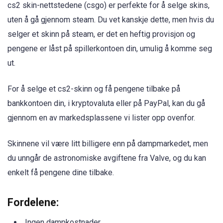
cs2 skin-nettstedene (csgo) er perfekte for å selge skins,
uten å gå gjennom steam. Du vet kanskje dette, men hvis du
selger et skinn på steam, er det en heftig provisjon og
pengene er låst på spillerkontoen din, umulig å komme seg
ut.
For å selge et cs2-skinn og få pengene tilbake på
bankkontoen din, i kryptovaluta eller på PayPal, kan du gå
gjennom en av markedsplassene vi lister opp ovenfor.
Skinnene vil være litt billigere enn på dampmarkedet, men
du unngår de astronomiske avgiftene fra Valve, og du kan
enkelt få pengene dine tilbake.
Fordelene:
Ingen dampkostnader