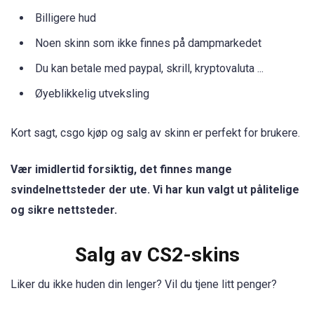
Billigere hud
Noen skinn som ikke finnes på dampmarkedet
Du kan betale med paypal, skrill, kryptovaluta ...
Øyeblikkelig utveksling
Kort sagt, csgo kjøp og salg av skinn er perfekt for brukere.
Vær imidlertid forsiktig, det finnes mange
svindelnettsteder der ute. Vi har kun valgt ut pålitelige
og sikre nettsteder.
Salg av CS2-skins
Liker du ikke huden din lenger? Vil du tjene litt penger?