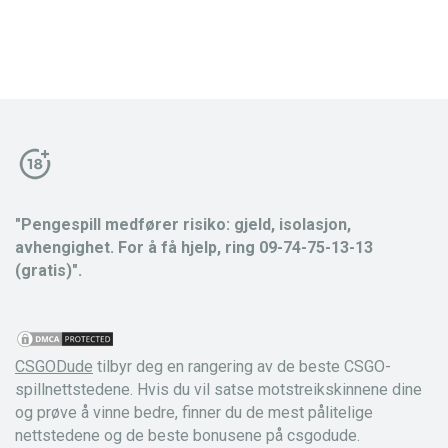
"Pengespill medfører risiko: gjeld, isolasjon,
avhengighet. For å få hjelp, ring 09-74-75-13-13
(gratis)".
CSGODude
tilbyr deg en rangering av de beste CSGO-
spillnettstedene. Hvis du vil satse motstreikskinnene dine
og prøve å vinne bedre, finner du de mest pålitelige
nettstedene og de beste bonusene på csgodude.