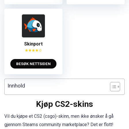
Skinport
BESØK NETTSIDEN
Innhold
Kjøp CS2-skins
Vil du kjøpe et CS2 (csgo)-skinn, men ikke ønsker å gå
gjennom Steams community marketplace? Det er flott!