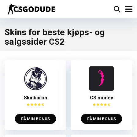
Skins for beste kjøps- og
salgssider CS2
Skinbaron
CS.money
FÅ MIN BONUS
FÅ MIN BONUS