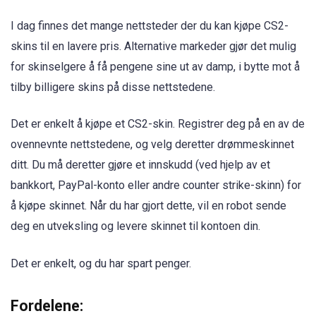
I dag finnes det mange nettsteder der du kan kjøpe CS2-
skins til en lavere pris. Alternative markeder gjør det mulig
for skinselgere å få pengene sine ut av damp, i bytte mot å
tilby billigere skins på disse nettstedene.
Det er enkelt å kjøpe et CS2-skin. Registrer deg på en av de
ovennevnte nettstedene, og velg deretter drømmeskinnet
ditt. Du må deretter gjøre et innskudd (ved hjelp av et
bankkort, PayPal-konto eller andre counter strike-skinn) for
å kjøpe skinnet. Når du har gjort dette, vil en robot sende
deg en utveksling og levere skinnet til kontoen din.
Det er enkelt, og du har spart penger.
Fordelene: