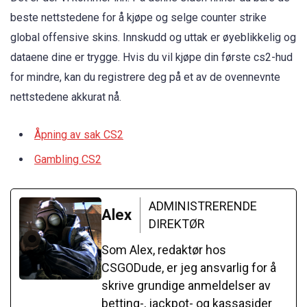
beste nettstedene for å kjøpe og selge counter strike
global offensive skins. Innskudd og uttak er øyeblikkelig og
dataene dine er trygge. Hvis du vil kjøpe din første cs2-hud
for mindre, kan du registrere deg på et av de ovennevnte
nettstedene akkurat nå.
Åpning av sak CS2
Gambling CS2
ADMINISTRERENDE
Alex
DIREKTØR
Som Alex, redaktør hos
CSGODude, er jeg ansvarlig for å
skrive grundige anmeldelser av
betting-, jackpot- og kassasider