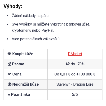
Výhody:
Žádné náklady na páru
Své výdělky si můžete vybrat na bankovní účet,
kryptoměnu nebo PayPal.
Více potenciálních zákazníků
💎 Koupit kůže
DMarket
💰 Promo
Až do -70%
💸 Cena
Od 0,01 € do +100 000 €
🌍 Nejdražší kůže
Suvenýr - Dragon Lore
⭐ Poznámka
5/5