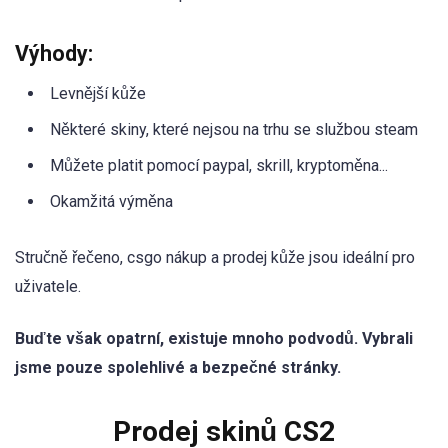
Výhody:
Levnější kůže
Některé skiny, které nejsou na trhu se službou steam
Můžete platit pomocí paypal, skrill, kryptoměna...
Okamžitá výměna
Stručně řečeno, csgo nákup a prodej kůže jsou ideální pro
uživatele.
Buďte však opatrní, existuje mnoho podvodů. Vybrali
jsme pouze spolehlivé a bezpečné stránky.
Prodej skinů CS2