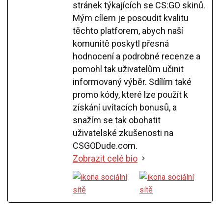
stránek týkajících se CS:GO skinů.
Mým cílem je posoudit kvalitu
těchto platforem, abych naší
komunitě poskytl přesná
hodnocení a podrobné recenze a
pomohl tak uživatelům učinit
informovaný výběr. Sdílím také
promo kódy, které lze použít k
získání uvítacích bonusů, a
snažím se tak obohatit
uživatelské zkušenosti na
CSGODude.com.
Zobrazit celé bio