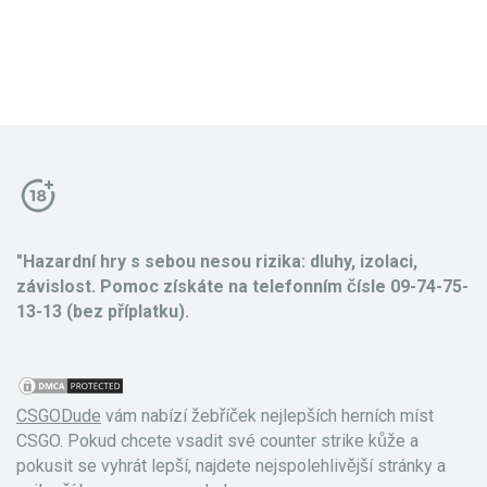
"Hazardní hry s sebou nesou rizika: dluhy, izolaci,
závislost. Pomoc získáte na telefonním čísle 09-74-75-
13-13 (bez příplatku).
CSGODude
vám nabízí žebříček nejlepších herních míst
CSGO. Pokud chcete vsadit své counter strike kůže a
pokusit se vyhrát lepší, najdete nejspolehlivější stránky a