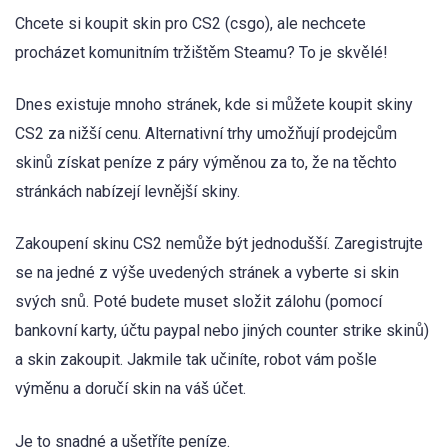
Chcete si koupit skin pro CS2 (csgo), ale nechcete
procházet komunitním tržištěm Steamu? To je skvělé!
Dnes existuje mnoho stránek, kde si můžete koupit skiny
CS2 za nižší cenu. Alternativní trhy umožňují prodejcům
skinů získat peníze z páry výměnou za to, že na těchto
stránkách nabízejí levnější skiny.
Zakoupení skinu CS2 nemůže být jednodušší. Zaregistrujte
se na jedné z výše uvedených stránek a vyberte si skin
svých snů. Poté budete muset složit zálohu (pomocí
bankovní karty, účtu paypal nebo jiných counter strike skinů)
a skin zakoupit. Jakmile tak učiníte, robot vám pošle
výměnu a doručí skin na váš účet.
Je to snadné a ušetříte peníze.