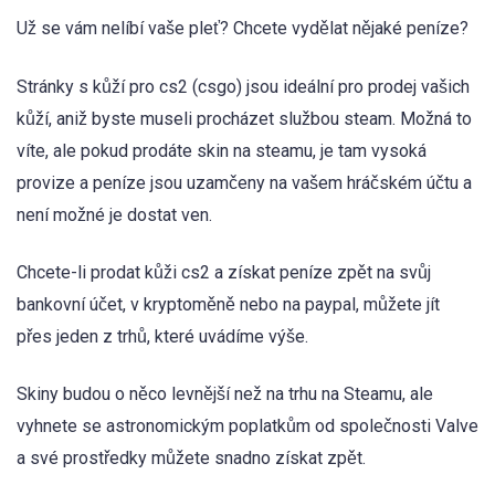
Už se vám nelíbí vaše pleť? Chcete vydělat nějaké peníze?
Stránky s kůží pro cs2 (csgo) jsou ideální pro prodej vašich
kůží, aniž byste museli procházet službou steam. Možná to
víte, ale pokud prodáte skin na steamu, je tam vysoká
provize a peníze jsou uzamčeny na vašem hráčském účtu a
není možné je dostat ven.
Chcete-li prodat kůži cs2 a získat peníze zpět na svůj
bankovní účet, v kryptoměně nebo na paypal, můžete jít
přes jeden z trhů, které uvádíme výše.
Skiny budou o něco levnější než na trhu na Steamu, ale
vyhnete se astronomickým poplatkům od společnosti Valve
a své prostředky můžete snadno získat zpět.