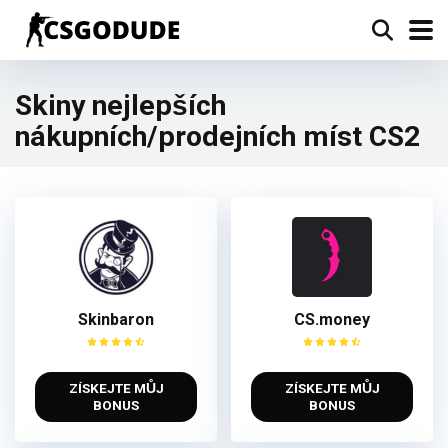
Skiny nejlepších
nákupních/prodejních míst CS2
Skinbaron
CS.money
ZÍSKEJTE MŮJ
ZÍSKEJTE MŮJ
BONUS
BONUS