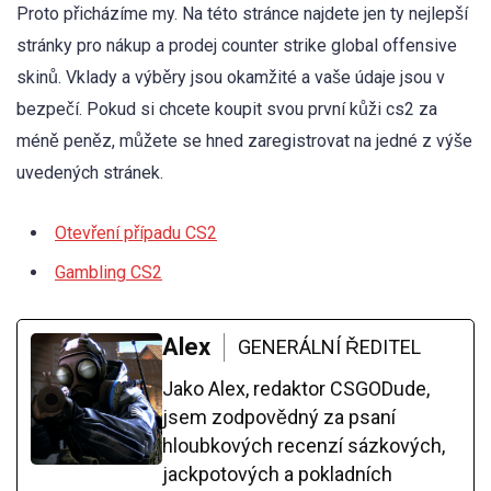
Proto přicházíme my. Na této stránce najdete jen ty nejlepší
stránky pro nákup a prodej counter strike global offensive
skinů. Vklady a výběry jsou okamžité a vaše údaje jsou v
bezpečí. Pokud si chcete koupit svou první kůži cs2 za
méně peněz, můžete se hned zaregistrovat na jedné z výše
uvedených stránek.
Otevření případu CS2
Gambling CS2
Alex
GENERÁLNÍ ŘEDITEL
Jako Alex, redaktor CSGODude,
jsem zodpovědný za psaní
hloubkových recenzí sázkových,
jackpotových a pokladních