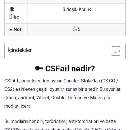
🌍
Birleşik Krallık
Ülke
⭐ Not
5/5
İçindekiler
🔑 CSFail nedir?
CSFAIL, popüler video oyunu Counter-Strike'tan (CS:GO /
CS2) esinlenen çeşitli oyunlar sunan bir sitedir. Bu oyunlar
Crash, Jackpot, Wheel, Double, Defuse ve Mines gibi
modları içerir.
Bu modların her biri, teröristleri, anti-teröristleri ve hatta
CS:GO'nun arkasındaki stüdyo olan Valve'in CEO'su Gaben'i