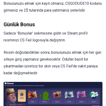
Bonusunuzu almak için kayıt olmanız, CSGODUDE10 kodunu
girmeniz ve 2$ tutarında para yatırmanız yeterlidir.
Günlük Bonus
Sadece 'Bonuslar' sekmesine gidin ve Steam profil
resminizi CS Fail logosuyla değiştirin.
Resim doğrulandıktan sonra, bonusunuzu almak için her gün
siteye giriş yapmanız gerekecektir. Ödüller basit bir
çıkartmadan ücretsiz bir skin veya CS Fail'de nakit paraya
kadar değişmektedir.