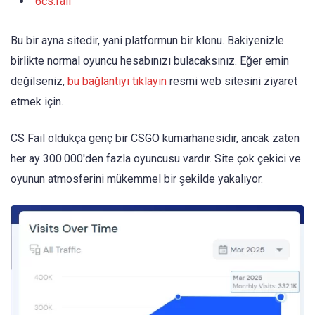
6cs.fail
Bu bir ayna sitedir, yani platformun bir klonu. Bakiyenizle
birlikte normal oyuncu hesabınızı bulacaksınız. Eğer emin
değilseniz,
bu bağlantıyı tıklayın
resmi web sitesini ziyaret
etmek için.
CS Fail oldukça genç bir CSGO kumarhanesidir, ancak zaten
her ay 300.000'den fazla oyuncusu vardır. Site çok çekici ve
oyunun atmosferini mükemmel bir şekilde yakalıyor.