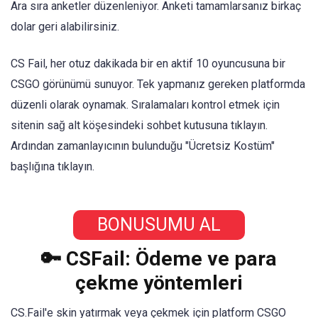
Ara sıra anketler düzenleniyor. Anketi tamamlarsanız birkaç
dolar geri alabilirsiniz.
CS Fail, her otuz dakikada bir en aktif 10 oyuncusuna bir
CSGO görünümü sunuyor. Tek yapmanız gereken platformda
düzenli olarak oynamak. Sıralamaları kontrol etmek için
sitenin sağ alt köşesindeki sohbet kutusuna tıklayın.
Ardından zamanlayıcının bulunduğu "Ücretsiz Kostüm"
başlığına tıklayın.
BONUSUMU AL
🔑 CSFail: Ödeme ve para
çekme yöntemleri
CS.Fail'e skin yatırmak veya çekmek için platform CSGO