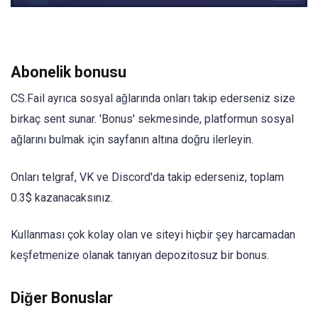
Abonelik bonusu
CS.Fail ayrıca sosyal ağlarında onları takip ederseniz size
birkaç sent sunar. 'Bonus' sekmesinde, platformun sosyal
ağlarını bulmak için sayfanın altına doğru ilerleyin.
Onları telgraf, VK ve Discord'da takip ederseniz, toplam
0.3$ kazanacaksınız.
Kullanması çok kolay olan ve siteyi hiçbir şey harcamadan
keşfetmenize olanak tanıyan depozitosuz bir bonus.
Diğer Bonuslar