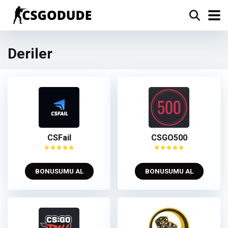
Deriler
CSFail
CSGO500
BONUSUMU AL
BONUSUMU AL