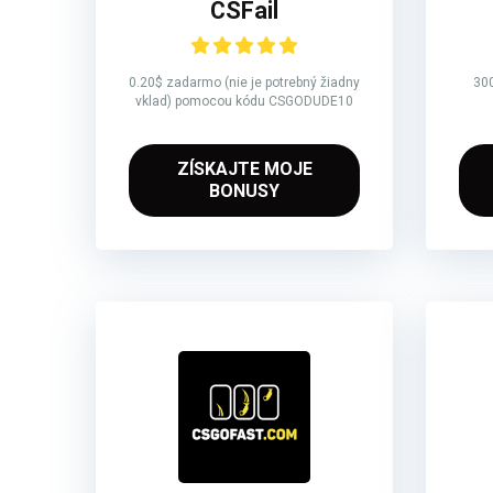
CSFail
0.20$ zadarmo (nie je potrebný žiadny
300
vklad) pomocou kódu CSGODUDE10
ZÍSKAJTE MOJE
BONUSY