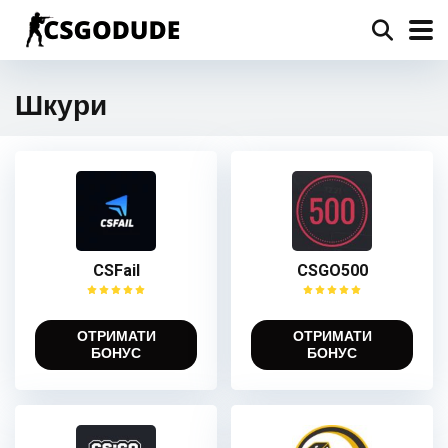
Шкури
CSFail
CSGO500
ОТРИМАТИ
ОТРИМАТИ
БОНУС
БОНУС