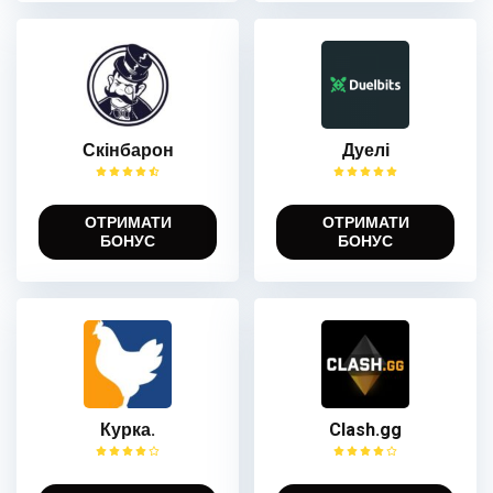
Скінбарон
Дуелі
ОТРИМАТИ
ОТРИМАТИ
БОНУС
БОНУС
Курка.
Clash.gg