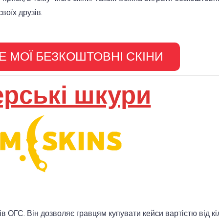
воїх друзів.
 МОЇ БЕЗКОШТОВНІ СКІНИ
рські шкури
нів ОГС. Він дозволяє гравцям купувати кейси вартістю від кі