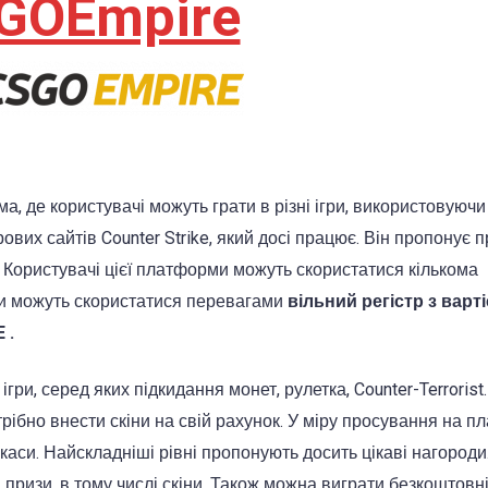
GOEmpire
а, де користувачі можуть грати в різні ігри, використовуючи
ових сайтів Counter Strike, який досі працює. Він пропонує п
 Користувачі цієї платформи можуть скористатися кількома
они можуть скористатися перевагами
вільний регістр з варт
 .
гри, серед яких підкидання монет, рулетка, Counter-Terrorist
трібно внести скіни на свій рахунок. У міру просування на п
каси. Найскладніші рівні пропонують досить цікаві нагороди
призи, в тому числі скіни. Також можна виграти безкоштовн