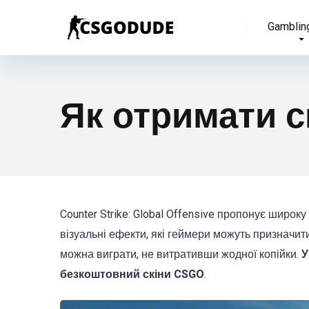
Gamblin
Як отримати 
Counter Strike: Global Offensive пропонує широку 
візуальні ефекти, які геймери можуть призначит
можна виграти, не витративши жодної копійки.
У
безкоштовний скіни CSGO
.