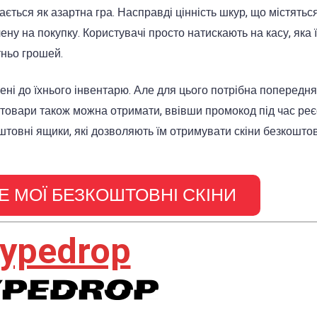
ається як азартна гра. Насправді цінність шкур, що містятьс
ену на покупку. Користувачі просто натискають на касу, яка 
тньо грошей.
ені до їхнього інвентарю. Але для цього потрібна попередня
 товари також можна отримати, ввівши промокод під час реєс
штовні ящики, які дозволяють їм отримувати скіни безкошто
 МОЇ БЕЗКОШТОВНІ СКІНИ
ypedrop