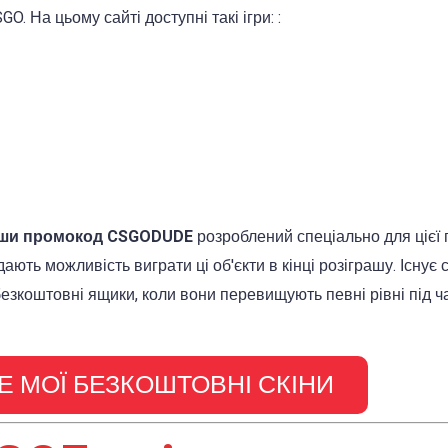
O. На цьому сайті доступні такі ігри: :
івши промокод CSGODUDE
розроблений спеціально для цієї п
ають можливість виграти ці об'єкти в кінці розіграшу. Існує
езкоштовні ящики, коли вони перевищують певні рівні під ча
 МОЇ БЕЗКОШТОВНІ СКІНИ