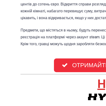
центів до сотень євро. Відкриття справи розгляд
кожній кімнаті, набагато перевищує суму, витрач
цікавить, і вона відкривається, якщо у них доста
Предмети, що містяться в ньому, будуть перенес
реєстрація на платформі через акаунт steam. Ці
Крім того, гравці можуть щодня заробляти безко
ОТРИМАЙТЕ
H