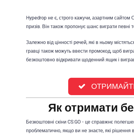
Hypedrop не є, строго кажучи, азартним сайтом 
призів. Він також пропонує шанс виграти певні 
Залежно від цінності речей, які в ньому містят
гравці також можуть ввести промокод, щоб вигр
безкоштовно відкривати щоденний ящик і виграв
ОТРИМАЙТЕ
Як отримати бе
Безкоштовні скіни CS:GO - це справжнє полегшен
проблематично, якщо ви не знаєте, які рішення 