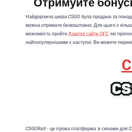
Отримуйте бонуси
Найдорожча шкіра CSGO була продана за понад $
можна отримати безкоштовно. Для цього є кілька
можливість пройти
Азартні сайти ОГС
які пропо
найпопулярнішими є наступні. Ви можете перев
C
CSGORoll - це ігрова платформа зі скінами для C