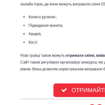
онлайн-іграх, де вони можуть вигравати скіни CSG
Колесо рулетки ;
Підкидання монети;
Аварія;
Кості.
Нові гравці також можуть
отримати скіни, вв
Сайт також регулярно організовує конкурси, які д
рівнів. Вона дозволяє користувачам вигравати б
ОТРИМАЙТЕ