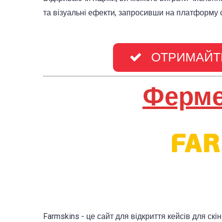
та візуальні ефекти, запросивши на платформу с
ОТРИМАЙТЕ
Ферме
Farmskins - це сайт для відкриття кейсів для скі