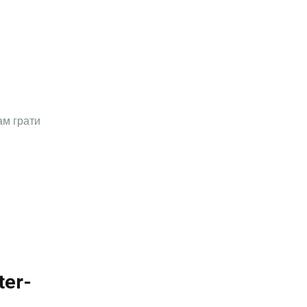
ам грати
ter-