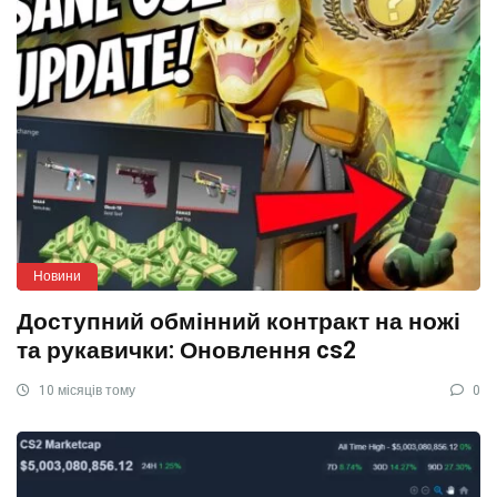
Новини
Доступний обмінний контракт на ножі
та рукавички: Оновлення cs2
10 місяців тому
0