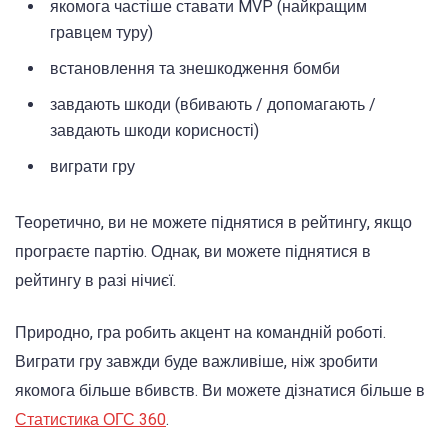
якомога частіше ставати MVP (найкращим
гравцем туру)
встановлення та знешкодження бомби
завдають шкоди (вбивають / допомагають /
завдають шкоди корисності)
виграти гру
Теоретично, ви не можете піднятися в рейтингу, якщо
програєте партію. Однак, ви можете піднятися в
рейтингу в разі нічиєї.
Природно, гра робить акцент на командній роботі.
Виграти гру завжди буде важливіше, ніж зробити
якомога більше вбивств. Ви можете дізнатися більше в
Статистика ОГС 360
.