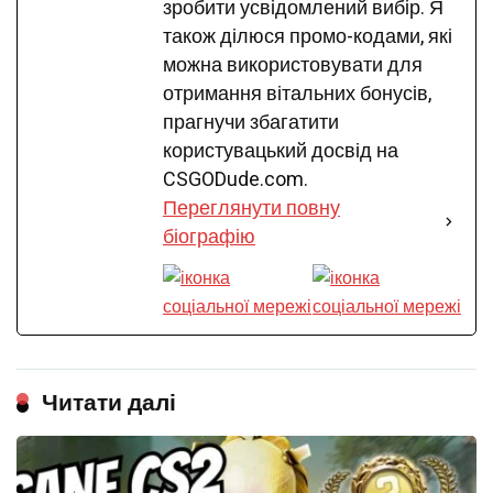
зробити усвідомлений вибір. Я
також ділюся промо-кодами, які
можна використовувати для
отримання вітальних бонусів,
прагнучи збагатити
користувацький досвід на
CSGODude.com.
Переглянути повну
біографію
Читати далі