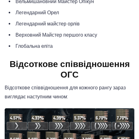
Вельмишановний Майстер Опікун
Легендарний Орел
Легендарний майстер орлів
Верховний Майстер першого класу
Глобальна еліта
Відсоткове співвідношення
ОГС
Відсоткове співвідношення для кожного рангу зараз
виглядає наступним чином: