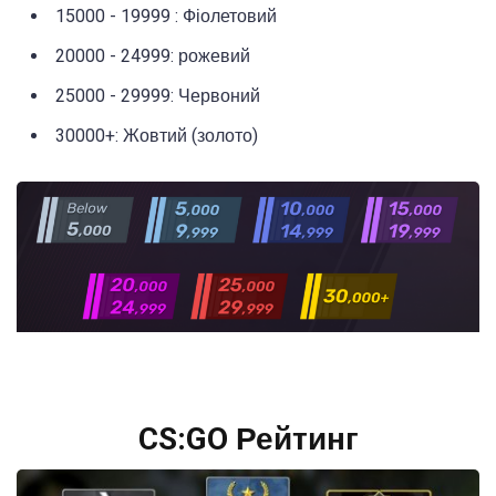
15000 - 19999 : Фіолетовий
20000 - 24999: рожевий
25000 - 29999: Червоний
30000+: Жовтий (золото)
CS:GO Рейтинг