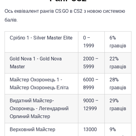
Ось еквівалент рангів CS:GO в CS2 з новою системою
балів.
Срібло 1 - Silver Master Elite
0 –
6%
1999
гравців
Gold Nova 1 - Gold Nova
2000 –
22%
Master
5999
гравців
Майстер Охоронець 1 -
6000 –
28%
Майстер Охоронець Еліта
8999
гравців
Видатний Майстер-
9000 –
29%
Охоронець - Легендарний
12999
гравців
Орлиний Майстер
Верховний Майстер
13000
9%