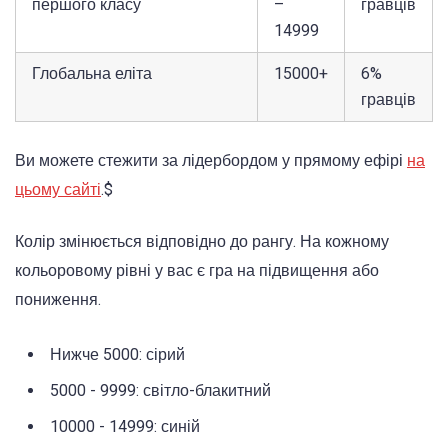
першого класу
–
гравців
14999
Глобальна еліта
15000+
6%
гравців
Ви можете стежити за лідербордом у прямому ефірі
на
цьому сайті
.$
Колір змінюється відповідно до рангу. На кожному
кольоровому рівні у вас є гра на підвищення або
пониження.
Нижче 5000: сірий
5000 - 9999: світло-блакитний
10000 - 14999: синій