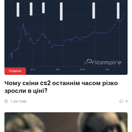
Новини
Чому скіни cs2 останнім часом різко
зросли в ціні?
1 рік тому
0