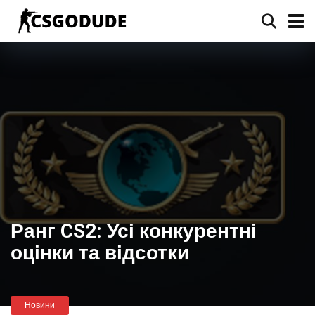
Ранг CS2: Усі конкурентні
оцінки та відсотки
Новини