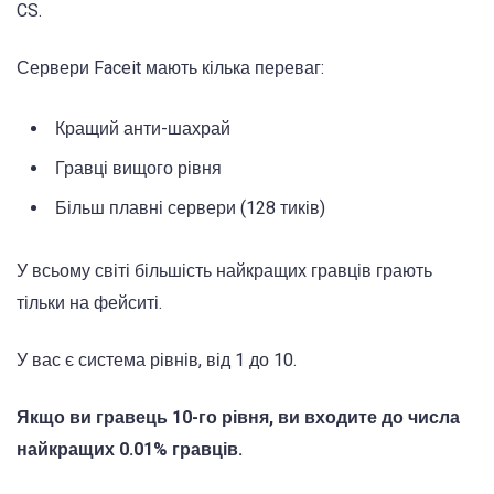
CS.
Сервери Faceit мають кілька переваг:
Кращий анти-шахрай
Гравці вищого рівня
Більш плавні сервери (128 тиків)
У всьому світі більшість найкращих гравців грають
тільки на фейситі.
У вас є система рівнів, від 1 до 10.
Якщо ви гравець 10-го рівня, ви входите до числа
найкращих 0.01% гравців.