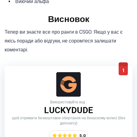
Виючий альфа
Висновок
Тепер ви знаєте все про ранги в CSGO. Якщо у вас є
якісь поради або відгуки, не соромтеся залишати
коментарі.
1
Використовуйте код :
LUCKYDUDE
щоб отримати безкоштовне обертання на бонусному колесі (без
депозиту)
5.0