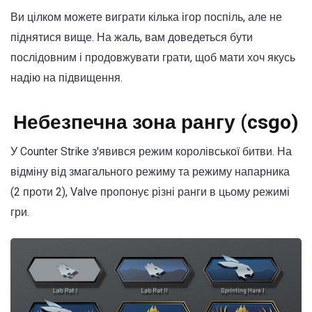
Ви цілком можете виграти кілька ігор поспіль, але не
піднятися вище. На жаль, вам доведеться бути
послідовним і продовжувати грати, щоб мати хоч якусь
надію на підвищення.
Небезпечна зона рангу (csgo)
У Counter Strike з'явився режим королівської битви. На
відміну від змагального режиму та режиму напарника
(2 проти 2), Valve пропонує різні ранги в цьому режимі
гри.