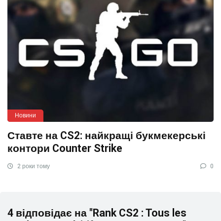
Новини
Ставте на CS2: найкращі букмекерські
контори Counter Strike
2 роки тому
0
4 відповідає на "Rank CS2 : Tous les