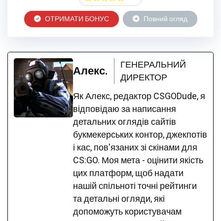
ОТРИМАТИ БОНУС
Повний огляд
ГЕНЕРАЛЬНИЙ
Алекс.
ДИРЕКТОР
Як Алекс, редактор CSGODude, я
відповідаю за написання
детальних оглядів сайтів
букмекерських контор, джекпотів
і кас, пов'язаних зі скінами для
CS:GO. Моя мета - оцінити якість
цих платформ, щоб надати
нашій спільноті точні рейтинги
та детальні огляди, які
допоможуть користувачам