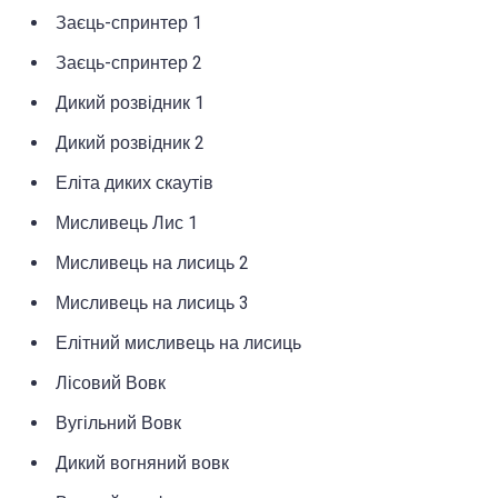
Заєць-спринтер 1
Заєць-спринтер 2
Дикий розвідник 1
Дикий розвідник 2
Еліта диких скаутів
Мисливець Лис 1
Мисливець на лисиць 2
Мисливець на лисиць 3
Елітний мисливець на лисиць
Лісовий Вовк
Вугільний Вовк
Дикий вогняний вовк