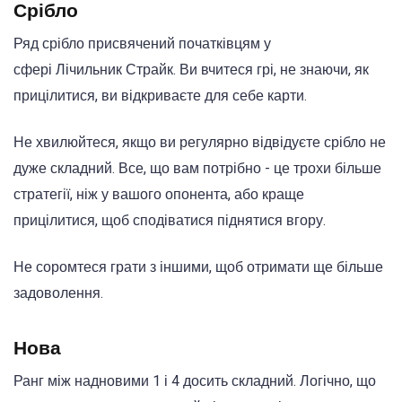
Срібло
Ряд
срібло
присвячений початківцям у
сфері
Лічильник
Страйк.
Ви вчитеся грі, не знаючи, як
прицілитися, ви відкриваєте для себе
карти
.
Не хвилюйтеся, якщо ви регулярно відвідуєте
срібло
не
дуже складний.
Все, що вам потрібно - це трохи більше
стратегії, ніж у вашого опонента, або краще
прицілитися, щоб сподіватися піднятися вгору.
Не соромтеся грати з іншими, щоб отримати ще більше
задоволення.
Нова
Ранг між надновими 1 і 4 досить складний.
Логічно, що