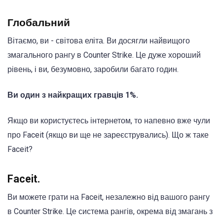
Глобальний
Вітаємо, ви - світова еліта. Ви досягли найвищого
змагального рангу в Counter Strike. Це дуже хороший
рівень, і ви, безумовно, заробили багато годин.
Ви один з найкращих гравців 1%.
Якщо ви користуєтесь інтернетом, то напевно вже чули
про Faceit (якщо ви ще не зареєструвались). Що ж таке
Faceit?
Faceit.
Ви можете грати на Faceit, незалежно від вашого рангу
в Counter Strike. Це система рангів, окрема від змагань з