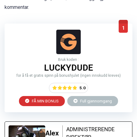
kommentar.
1
Bruk koden :
LUCKYDUDE
for å få et gratis spinn på bonushjulet (ingen innskudd kreves)
5.0
FÅ MIN BONUS
Full gjennomgang
ADMINISTRERENDE
Alex