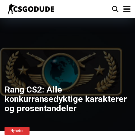
Rang CS2: Alle
konkurransedyktige karakterer
og prosentandeler
Nyheter