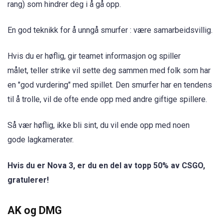
rang)
som hindrer deg i å gå opp.
En god teknikk for å unngå
smurfer
:
være samarbeidsvillig.
Hvis du er høflig, gir teamet informasjon og spiller
målet,
teller
strike vil sette deg sammen med folk som har
en "god vurdering" med spillet.
Den
smurfer
har en tendens
til å trolle, vil de ofte ende opp med andre giftige spillere.
Så vær høflig, ikke bli sint, du vil ende opp med noen
gode
lagkamerater
.
Hvis du er Nova 3, er du en del av topp 50% av CSGO,
gratulerer!
AK og DMG