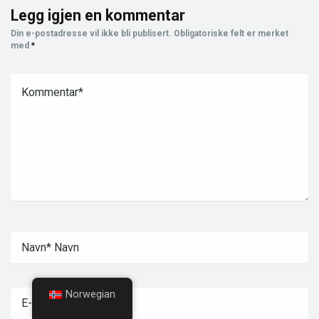
Legg igjen en kommentar
Din e-postadresse vil ikke bli publisert.
Obligatoriske felt er merket
med
*
Norwegian