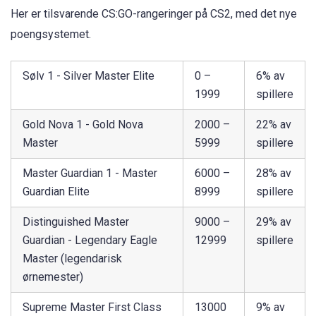
Her er tilsvarende CS:GO-rangeringer på CS2, med det nye
poengsystemet.
Sølv 1 - Silver Master Elite
0 –
6% av
1999
spillere
Gold Nova 1 - Gold Nova
2000 –
22% av
Master
5999
spillere
Master Guardian 1 - Master
6000 –
28% av
Guardian Elite
8999
spillere
Distinguished Master
9000 –
29% av
Guardian - Legendary Eagle
12999
spillere
Master (legendarisk
ørnemester)
Supreme Master First Class
13000
9% av