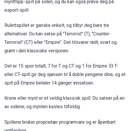
myntflipp-spill på siden, og du kan også prøve deg på
esport-spill.
Rulettspillet er ganske enkelt, og tilbyr deg bare tre
alternativer. Du kan satse på "Terrorist" (T), "Counter-
Terrorist" (CT) eller "Empire". Det tilsvarer rødt, svart og
grønt i den klassiske versjonen.
Det er 15 spor totalt, 7 for T og CT og 1 for Empire. Et T-
eller CT-spill gir deg sjansen til å doble pengene dine, og et
spill på Empire betaler 14 ganger innsatsen.
Krone eller mynt er et veldig klassisk spill. Du satser på en
av sidene, og mynten kastes tilfeldig.
Spillene bruker proprietær programvare og er åpenbart
rettferdige.