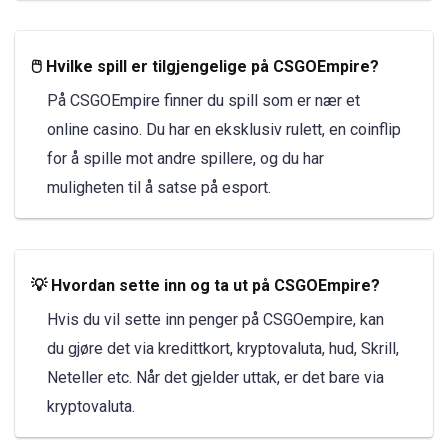
🖱️ Hvilke spill er tilgjengelige på CSGOEmpire?
På CSGOEmpire finner du spill som er nær et
online casino. Du har en eksklusiv rulett, en coinflip
for å spille mot andre spillere, og du har
muligheten til å satse på esport.
💡 Hvordan sette inn og ta ut på CSGOEmpire?
Hvis du vil sette inn penger på CSGOempire, kan
du gjøre det via kredittkort, kryptovaluta, hud, Skrill,
Neteller etc. Når det gjelder uttak, er det bare via
kryptovaluta.