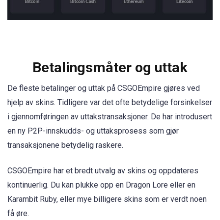
Betalingsmåter og uttak
De fleste betalinger og uttak på CSGOEmpire gjøres ved
hjelp av skins. Tidligere var det ofte betydelige forsinkelser
i gjennomføringen av uttakstransaksjoner. De har introdusert
en ny P2P-innskudds- og uttaksprosess som gjør
transaksjonene betydelig raskere.
CSGOEmpire har et bredt utvalg av skins og oppdateres
kontinuerlig. Du kan plukke opp en Dragon Lore eller en
Karambit Ruby, eller mye billigere skins som er verdt noen
få øre.