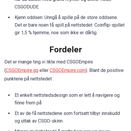
CSGODUDE
Kjenn oddsen: Unngå å spille på de store oddsene.
Det er bare noen få spill på nettstedet. Coinflip-spillet
gir 1,5 % hjemme, noe som ikke er dårlig.
Fordeler
Det er mange ting vi likte med CSGOEmpire
(
CSGOEmpire.gg
eller
CSGOEmpire.com
). Blant de positive
punktene på nettstedet :
Et enkelt nettstedsdesign som er lett å navigere og
finne frem på
Et av de få nettstedene som fortsatt tilbyr innskudd
og uttak av CSGO-skinn.