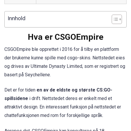
Innhold
Hva er CSGOEmpire
CSGOEmpire ble opprettet i 2016 for å tilby en plattform
der brukerne kunne spille med csgo-skins. Nettstedet eies
og drives av Ultimate Dynasty Limited, som er registrert og
basert på Seychellene.
Det er for tiden
en av de eldste og største CS:GO-
spillsidene
i drift. Nettstedet deres er enkelt med et
attraktivt design. En interessant funksjon på nettstedet er
chattefunksjonen med rom for forskjellige språk.
Apropos det, CSGOEmpire kan konsulteres på 18