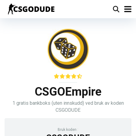
CSGOEmpire
1 gratis bankboks (uten innskudd) ved bruk av koden
CSGODUDE
Bruk koden :