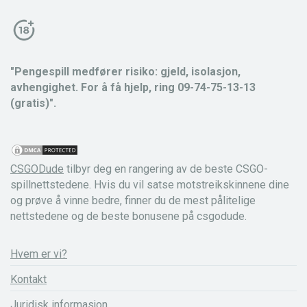
"Pengespill medfører risiko: gjeld, isolasjon,
avhengighet. For å få hjelp, ring 09-74-75-13-13
(gratis)".
CSGODude
tilbyr deg en rangering av de beste CSGO-
spillnettstedene. Hvis du vil satse motstreikskinnene dine
og prøve å vinne bedre, finner du de mest pålitelige
nettstedene og de beste bonusene på csgodude.
Hvem er vi?
Kontakt
Juridisk informasjon