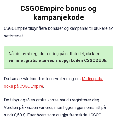
CSGOEmpire bonus og
kampanjekode
CSGOEmpire tilbyr flere bonuser og kampanjer til brukere av
nettstedet.
Når du først registrerer deg på nettstedet,
du kan
vinne et gratis etui ved å oppgi koden CSGODUDE
.
Du kan se vår trinn-for-trinn-veiledning om
få din gratis
boks på CSGOEmpire
.
De tilbyr også en gratis kasse når du registrerer deg.
Verdien på kassen varierer, men ligger i gjennomsnitt på
rundt 0,50 $. Etter hvert som du gjør fremskritt i CSGO