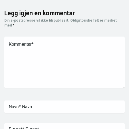
Legg igjen en kommentar
Din e-postadresse vil ikke bli publisert.
Obligatoriske felt er merket
med
*