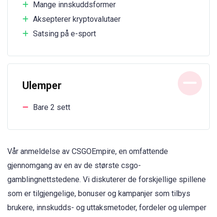
Mange innskuddsformer
Aksepterer kryptovalutaer
Satsing på e-sport
Ulemper
Bare 2 sett
Vår anmeldelse av CSGOEmpire, en omfattende
gjennomgang av en av de største csgo-
gamblingnettstedene. Vi diskuterer de forskjellige spillene
som er tilgjengelige, bonuser og kampanjer som tilbys
brukere, innskudds- og uttaksmetoder, fordeler og ulemper