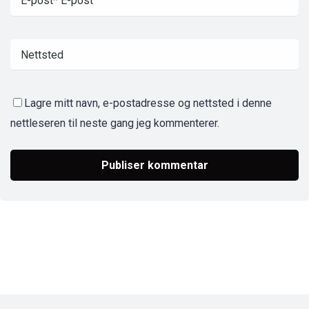
Lagre mitt navn, e-postadresse og nettsted i denne
nettleseren til neste gang jeg kommenterer.