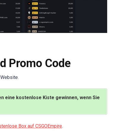
d Promo Code
 Website.
en eine kostenlose Kiste gewinnen, wenn Sie
ostenlose Box auf CSGOEmpire
.