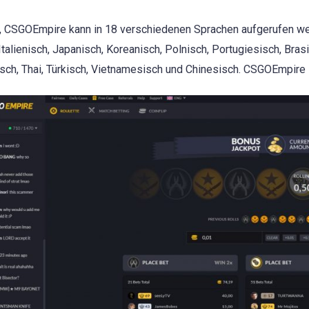
 CSGOEmpire kann in 18 verschiedenen Sprachen aufgerufen wer
 Italienisch, Japanisch, Koreanisch, Polnisch, Portugiesisch, Bra
ch, Thai, Türkisch, Vietnamesisch und Chinesisch. CSGOEmpire ist