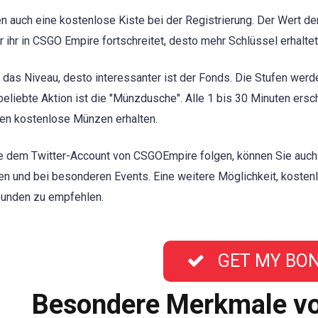
n auch eine kostenlose Kiste bei der Registrierung. Der Wert der K
r ihr in CSGO Empire fortschreitet, desto mehr Schlüssel erhaltet 
 das Niveau, desto interessanter ist der Fonds. Die Stufen werd
beliebte Aktion ist die "Münzdusche". Alle 1 bis 30 Minuten ers
en kostenlose Münzen erhalten.
 dem Twitter-Account von CSGOEmpire folgen, können Sie auch 
en und bei besonderen Events. Eine weitere Möglichkeit, kosten
eunden zu empfehlen.
GET MY BO
Besondere Merkmale v