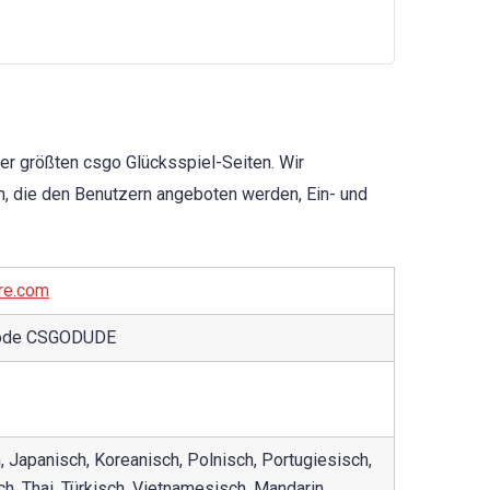
r größten csgo Glücksspiel-Seiten. Wir
, die den Benutzern angeboten werden, Ein- und
re.com
Code CSGODUDE
h, Japanisch, Koreanisch, Polnisch, Portugiesisch,
h, Thai, Türkisch, Vietnamesisch, Mandarin