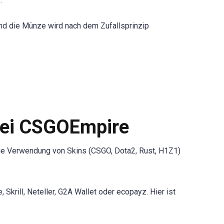
und die Münze wird nach dem Zufallsprinzip
bei CSGOEmpire
ie Verwendung von Skins (CSGO, Dota2, Rust, H1Z1)
 Skrill, Neteller, G2A Wallet oder ecopayz. Hier ist