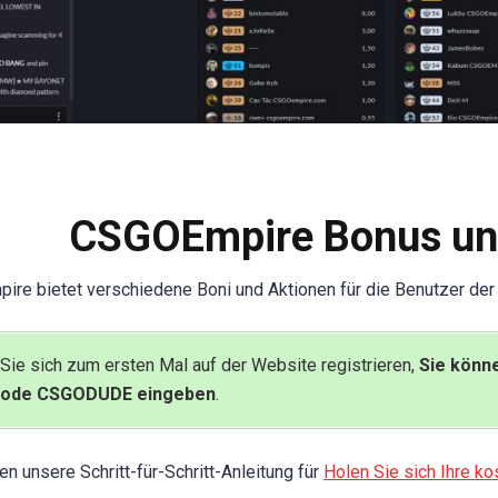
CSGOEmpire Bonus un
re bietet verschiedene Boni und Aktionen für die Benutzer der
Sie sich zum ersten Mal auf der Website registrieren,
Sie könn
Code CSGODUDE eingeben
.
en unsere Schritt-für-Schritt-Anleitung für
Holen Sie sich Ihre k