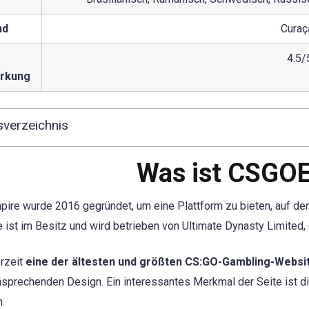
nd
Curaç
4.5/
rkung
sverzeichnis
Was ist CSGO
re wurde 2016 gegründet, um eine Plattform zu bieten, auf der 
e ist im Besitz und wird betrieben von Ultimate Dynasty Limited, 
erzeit
eine der ältesten und größten CS:GO-Gambling-Websi
sprechenden Design. Ein interessantes Merkmal der Seite ist d
.